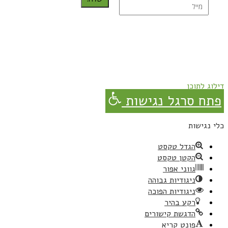
נרשמת בהצלחה!
תהנו, באהבה מגבישס.
דילוג לתוכן
פתח סרגל נגישות
כלי נגישות
הגדל טקסט
הקטן טקסט
גווני אפור
ניגודיות גבוהה
ניגודיות הפוכה
רקע בהיר
הדגשת קישורים
פונט קריא