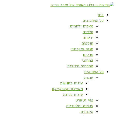
בית
כל המתכונים
מאפים ולחמים
סלטים
ירקות
תוספות
מנות עיקריות
מרקים
צמחוני
ממרחים ורטבים
כל המתוקים
עוגות
עוגות בחושות
מאפינס וקאפקייקס
עוגות גבינה
פאי וטארט
עוגיות וחיתוכיות
קינוחים