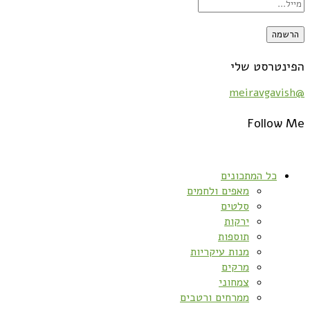
הפינטרסט שלי
@meiravgavish
Follow Me
כל המתכונים
מאפים ולחמים
סלטים
ירקות
תוספות
מנות עיקריות
מרקים
צמחוני
ממרחים ורטבים