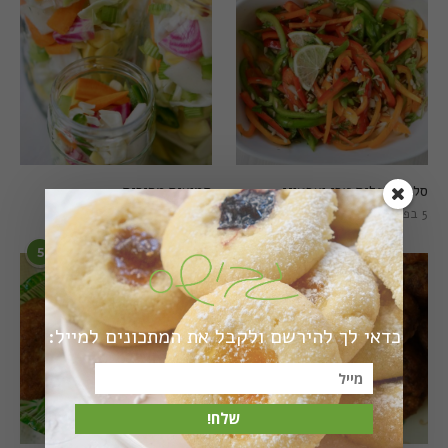
סלט פלפלים טרי וצבעוני
חמוצים מהירים
5 בפברואר 2021
1 באוגוסט 2022
5
6
כדאי לך להירשם ולקבל את המתכונים למייל:
שלח!