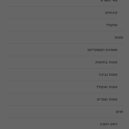
פאי וטארט
קינוחים
שוקולד
עוגות
מאפינס וקאפקייקס
עוגות בחושות
עוגות גבינה
עוגות שוקולד
עוגות שמרים
חגים
ראש השנה