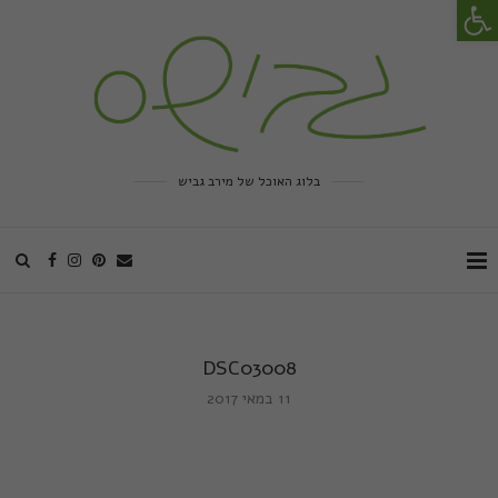
פתח סרגל נגישות
בלוג האוכל של מירב גביש
DSC03008
11 במאי 2017