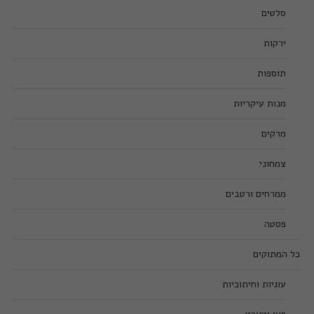
סלטים
ירקות
תוספות
מנות עיקריות
מרקים
צמחוני
ממרחים ורטבים
פסטה
כל המתוקים
עוגיות וחיתוכיות