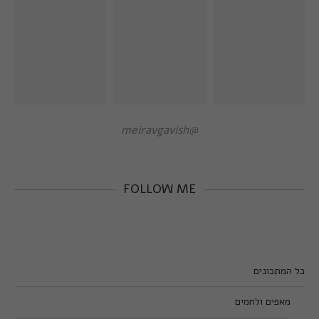
@meiravgavish
FOLLOW ME
כל המתכונים
מאפים ולחמים