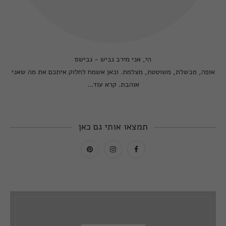
הי, אני מירב גביש - גבישס
אופה, מבשלת, משוטטת, מצלמת. וכאן אשמח לחלוק איתכם את מה שאני
אוהבת.
קרא עוד...
תמצאו אותי גם כאן