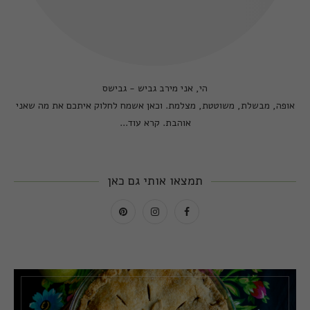
הי, אני מירב גביש - גבישס
אופה, מבשלת, משוטטת, מצלמת. וכאן אשמח לחלוק איתכם את מה שאני
אוהבת.
קרא עוד...
תמצאו אותי גם כאן