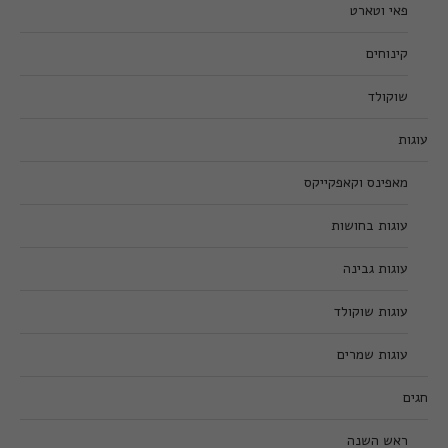
פאי וטארט
קינוחים
שוקולד
עוגות
מאפינס וקאפקייקס
עוגות בחושות
עוגות גבינה
עוגות שוקולד
עוגות שמרים
חגים
ראש השנה