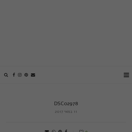
DSC02978
11 במאי 2017
0