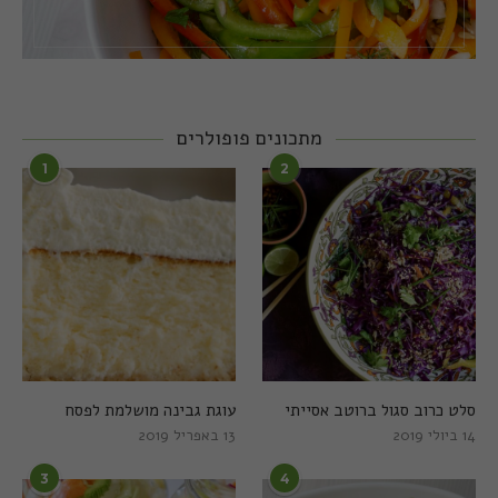
מתכונים פופולרים
1
2
סלט כרוב סגול ברוטב אסייתי
עוגת גבינה מושלמת לפסח
14 ביולי 2019
13 באפריל 2019
3
4