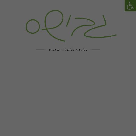
פתח סרגל נגישות
בלוג האוכל של מירב גביש