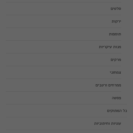
סלטים
ירקות
תוספות
מנות עיקריות
מרקים
צמחוני
ממרחים ורטבים
פסטה
כל המתוקים
עוגיות וחיתוכיות