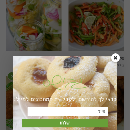
סלט פלפלים טרי וצבעוני
חמוצים מהירים
5 בפברואר 2021
1 באוגוסט 2022
5
6
כדאי לך להירשם ולקבל את המתכונים למייל:
שלח!