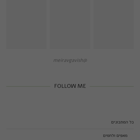
@meiravgavish
FOLLOW ME
כל המתכונים
מאפים ולחמים