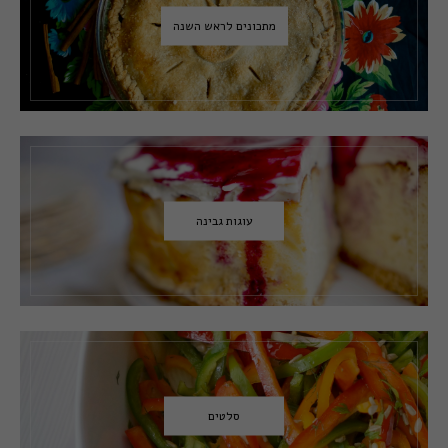
מתכונים לראש השנה
עוגות גבינה
סלטים