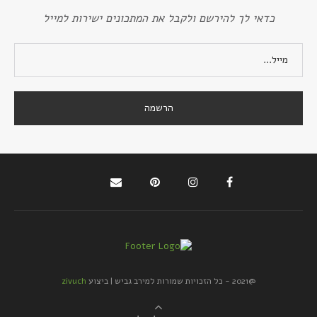
כדאי לך להירשם ולקבל את המתכונים ישירות למייל
@2021 - כל הזכויות שמורות למירב גביש | ביצוע
zivuch