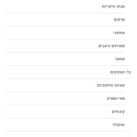
מנות עיקריות
מרקים
צמחוני
ממרחים ורטבים
פסטה
כל המתוקים
עוגיות וחיתוכיות
פאי וטארט
קינוחים
שוקולד