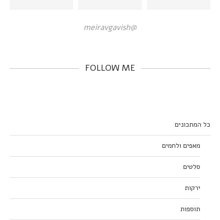
@meiravgavish
FOLLOW ME
כל המתכונים
מאפים ולחמים
סלטים
ירקות
תוספות