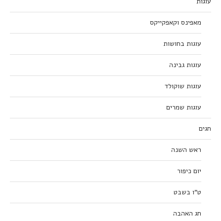
עוגות
מאפינס וקאפקייקס
עוגות בחושות
עוגות גבינה
עוגות שוקולד
עוגות שמרים
חגים
ראש השנה
יום כיפור
ט”ו בשבט
חג האהבה