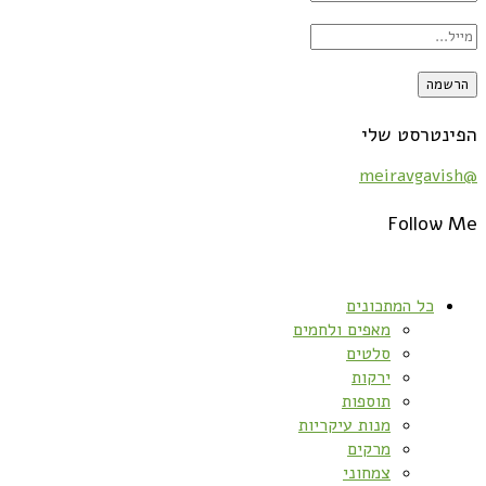
הפינטרסט שלי
@meiravgavish
Follow Me
כל המתכונים
מאפים ולחמים
סלטים
ירקות
תוספות
מנות עיקריות
מרקים
צמחוני