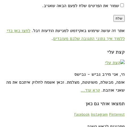
שמור את הפרטים שלח לפעם הבאה שאגיב.
אתר זה עושה שימוש באקיזמט למניעת הודעות זבל.
לחצו כאן כדי
ללמוד איך נתוני התגובה שלכם מעובדים
.
קצת עלי
הי, אני מירב גביש - גבישס
אופה, מבשלת, משוטטת, מצלמת. וכאן אשמח לחלוק איתכם את מה
שאני אוהבת.
קרא עוד...
תמצאו אותי גם כאן
Facebook
Instagram
Pinterest
מתכונים לראש השנה