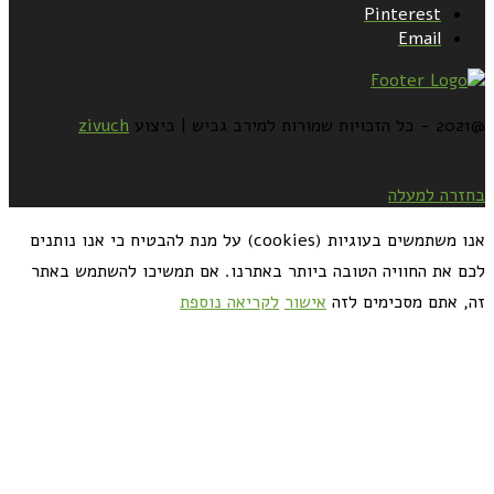
Pinterest
Email
@2021 - כל הזכויות שמורות למירב גביש | ביצוע
zivuch
בחזרה למעלה
אנו משתמשים בעוגיות (cookies) על מנת להבטיח כי אנו נותנים
לכם את החוויה הטובה ביותר באתרנו. אם תמשיכו להשתמש באתר
זה, אתם מסכימים לזה
אישור
לקריאה נוספת
כדאי לך להירשם ולקבל את המתכונים למייל: