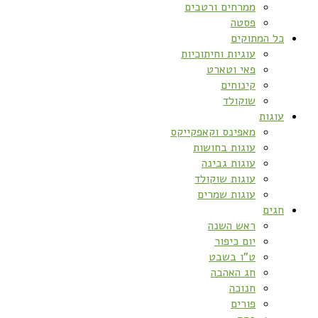
ממרחים ורטבים
פסטה
כל המתוקים
עוגיות וחיתוכיות
פאי וטארט
קינוחים
שוקולד
עוגות
מאפינס וקאפקייקס
עוגות בחושות
עוגות גבינה
עוגות שוקולד
עוגות שמרים
חגים
ראש השנה
יום כיפור
ט”ו בשבט
חג האהבה
חנוכה
פורים