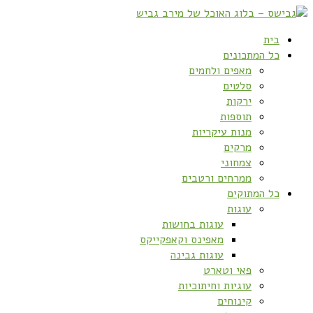
בית
כל המתכונים
מאפים ולחמים
סלטים
ירקות
תוספות
מנות עיקריות
מרקים
צמחוני
ממרחים ורטבים
כל המתוקים
עוגות
עוגות בחושות
מאפינס וקאפקייקס
עוגות גבינה
פאי וטארט
עוגיות וחיתוכיות
קינוחים