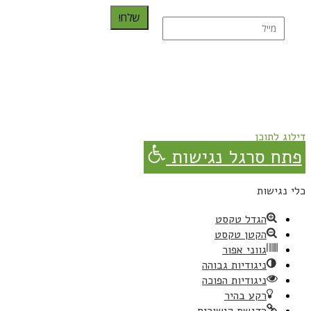
שלח!
נרשמת בהצלחה!
תהנו, באהבה מגבישס.
דילוג לתוכן
פתח סרגל נגישות
כלי נגישות
הגדל טקסט
הקטן טקסט
גווני אפור
ניגודיות גבוהה
ניגודיות הפוכה
רקע בהיר