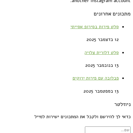
another instagram account.
מתכונים אחרונים
סלט פירות בסירופ אסייתי
12 בדצמבר 2025
סלט דלורית צלויה
13 בנובמבר 2025
פבלובה עם פירות ירוקים
13 בספטמבר 2025
ניוזלטר
כדאי לך להירשם ולקבל את המתכונים ישירות למייל