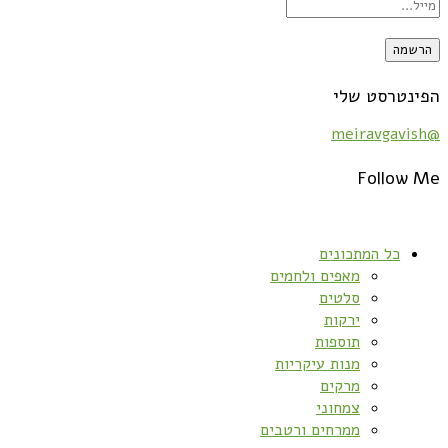
הפינטרסט שלי
@meiravgavish
Follow Me
כל המתכונים
מאפים ולחמים
סלטים
ירקות
תוספות
מנות עיקריות
מרקים
צמחוני
ממרחים ורטבים