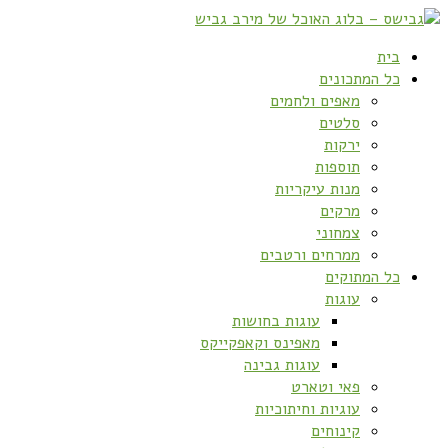
בית
כל המתכונים
מאפים ולחמים
סלטים
ירקות
תוספות
מנות עיקריות
מרקים
צמחוני
ממרחים ורטבים
כל המתוקים
עוגות
עוגות בחושות
מאפינס וקאפקייקס
עוגות גבינה
פאי וטארט
עוגיות וחיתוכיות
קינוחים