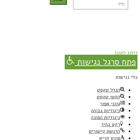
נרשמת בהצלחה!
תהנו, באהבה מגבישס.
דילוג לתוכן
פתח סרגל נגישות
כלי נגישות
הגדל טקסט
הקטן טקסט
גווני אפור
ניגודיות גבוהה
ניגודיות הפוכה
רקע בהיר
הדגשת קישורים
פונט קריא