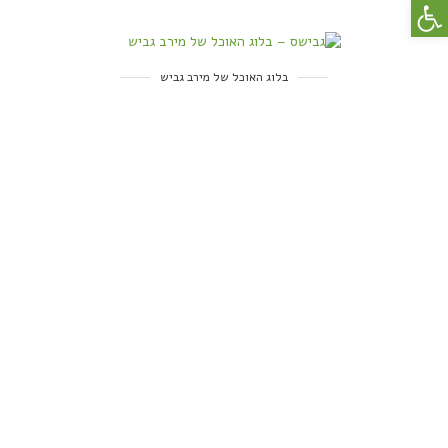
פתח סרגל נגישות
בלוג האוכל של מירב גביש