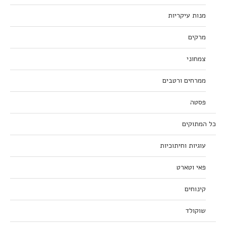
מנות עיקריות
מרקים
צמחוני
ממרחים ורטבים
פסטה
כל המתוקים
עוגיות וחיתוכיות
פאי וטארט
קינוחים
שוקולד