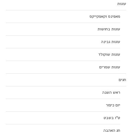
עוגות
מאפינס וקאפקייקס
עוגות בחושות
עוגות גבינה
עוגות שוקולד
עוגות שמרים
חגים
ראש השנה
יום כיפור
ט”ו בשבט
חג האהבה