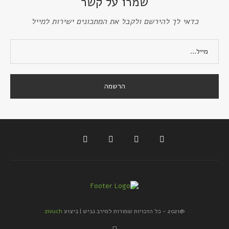
שמרו על קשר
כדאי לך להירשם ולקבל את המתכונים ישירות למייל
@2021 - כל הזכויות שמורות למירב גביש | ביצוע
zivuch