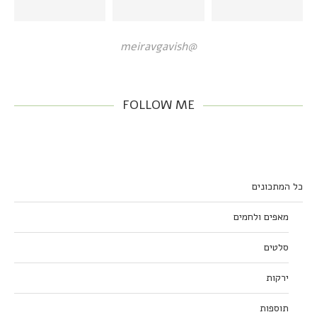
@meiravgavish
FOLLOW ME
כל המתכונים
מאפים ולחמים
סלטים
ירקות
תוספות