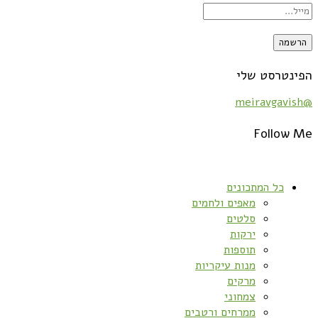
הפינטרסט שלי
@meiravgavish
Follow Me
כל המתכונים
מאפים ולחמים
סלטים
ירקות
תוספות
מנות עיקריות
מרקים
צמחוני
ממרחים ורטבים