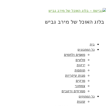
בלוג האוכל של מירב גביש
בית
כל המתכונים
מאפים ולחמים
סלטים
ירקות
תוספות
מנות עיקריות
מרקים
צמחוני
ממרחים ורטבים
כל המתוקים
עוגות