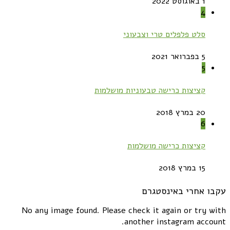
1 באוגוסט 2022
4
סלט פלפלים טרי וצבעוני
5 בפברואר 2021
5
קציצות כרישה טבעוניות מושלמות
20 במרץ 2018
6
קציצות כרישה מושלמות
15 במרץ 2018
עקבו אחרי באינסטגרם
No any image found. Please check it again or try with
another instagram account.