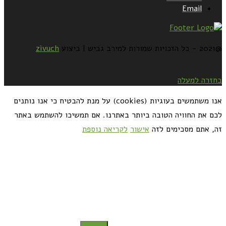
Email
@2021 - כל הזכויות שמורות למירב גביש | ביצוע
zivuch
בחזרה למעלה
אנו משתמשים בעוגיות (cookies) על מנת להבטיח כי אנו נותנים
לכם את החוויה הטובה ביותר באתרנו. אם תמשיכו להשתמש באתר
זה, אתם מסכימים לזה
אישור
לקריאה נוספת
כדאי לך להירשם ולקבל את המתכונים למייל: