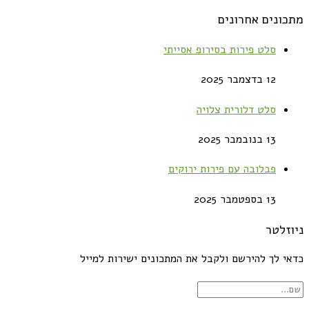
מתכונים אחרונים
סלט פירות בסירופ אסייתי
12 בדצמבר 2025
סלט דלורית צלויה
13 בנובמבר 2025
פבלובה עם פירות ירוקים
13 בספטמבר 2025
ניוזלטר
כדאי לך להירשם ולקבל את המתכונים ישירות למייל