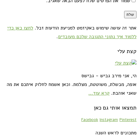
שמור את הפרטים שלח לפעם הבאה שאגיב.
אתר זה עושה שימוש באקיזמט למניעת הודעות זבל.
לחצו כאן כדי
ללמוד איך נתוני התגובה שלכם מעובדים
.
קצת עלי
הי, אני מירב גביש - גבישס
אופה, מבשלת, משוטטת, מצלמת. וכאן אשמח לחלוק איתכם את מה
שאני אוהבת.
קרא עוד...
תמצאו אותי גם כאן
Facebook
Instagram
Pinterest
מתכונים לראש השנה