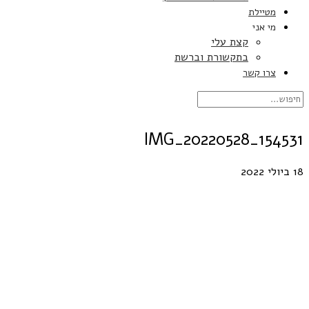
מטיילת
מי אני
קצת עלי
בתקשורת וברשת
צרו קשר
IMG_20220528_154531
18 ביולי 2022