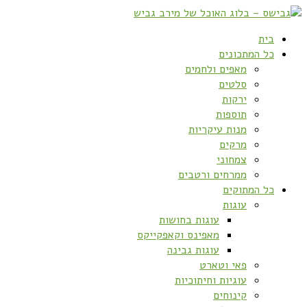
בית
כל המתכונים
מאפים ולחמים
סלטים
ירקות
תוספות
מנות עיקריות
מרקים
צמחוני
ממרחים ורטבים
כל המתוקים
עוגות
עוגות בחושות
מאפינס וקאפקייקס
עוגות גבינה
פאי וטארט
עוגיות וחיתוכיות
קינוחים