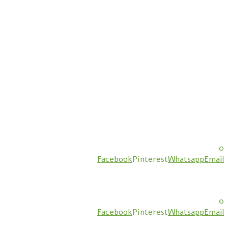
0
Facebook
Pinterest
Whatsapp
Email
0
Facebook
Pinterest
Whatsapp
Email