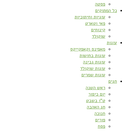
פסטה
כל המתוקים
עוגיות וחיתוכיות
פאי וטארט
קינוחים
שוקולד
עוגות
מאפינס וקאפקייקס
עוגות בחושות
עוגות גבינה
עוגות שוקולד
עוגות שמרים
חגים
ראש השנה
יום כיפור
ט”ו בשבט
חג האהבה
חנוכה
פורים
פסח