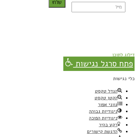
שלח!
נרשמת בהצלחה!
תהנו, באהבה מגבישס.
דילוג לתוכן
פתח סרגל נגישות
כלי נגישות
הגדל טקסט
הקטן טקסט
גווני אפור
ניגודיות גבוהה
ניגודיות הפוכה
רקע בהיר
הדגשת קישורים