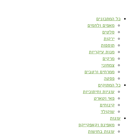
כל המתכונים
מאפים ולחמים
סלטים
ירקות
תוספות
מנות עיקריות
מרקים
צמחוני
ממרחים ורטבים
פסטה
כל המתוקים
עוגיות וחיתוכיות
פאי וטארט
קינוחים
שוקולד
עוגות
מאפינס וקאפקייקס
עוגות בחושות