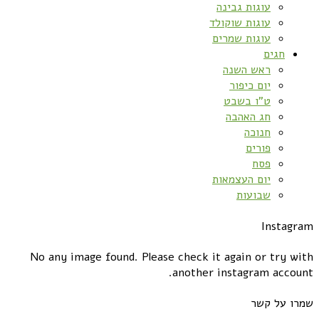
עוגות גבינה
עוגות שוקולד
עוגות שמרים
חגים
ראש השנה
יום כיפור
ט”ו בשבט
חג האהבה
חנוכה
פורים
פסח
יום העצמאות
שבועות
Instagram
No any image found. Please check it again or try with
another instagram account.
שמרו על קשר