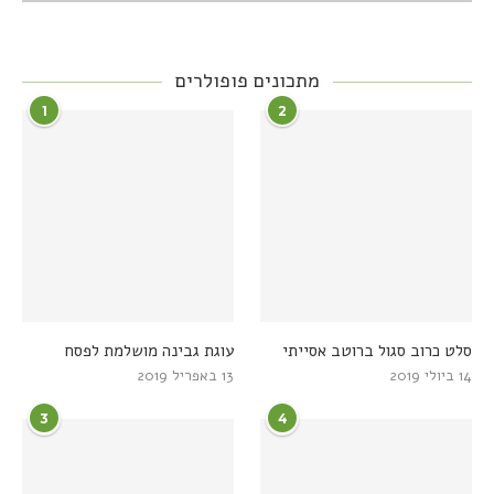
מתכונים פופולרים
1
2
סלט כרוב סגול ברוטב אסייתי
עוגת גבינה מושלמת לפסח
14 ביולי 2019
13 באפריל 2019
3
4