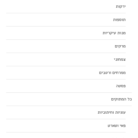
ירקות
תוספות
מנות עיקריות
מרקים
צמחוני
ממרחים ורטבים
פסטה
כל המתוקים
עוגיות וחיתוכיות
פאי וטארט