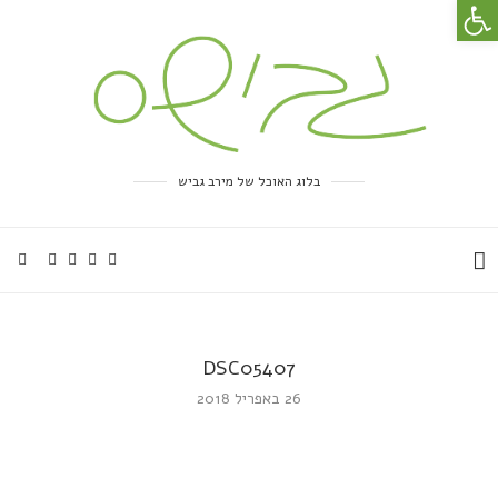
פתח סרגל נגישות
בלוג האוכל של מירב גביש
DSC05407
26 באפריל 2018