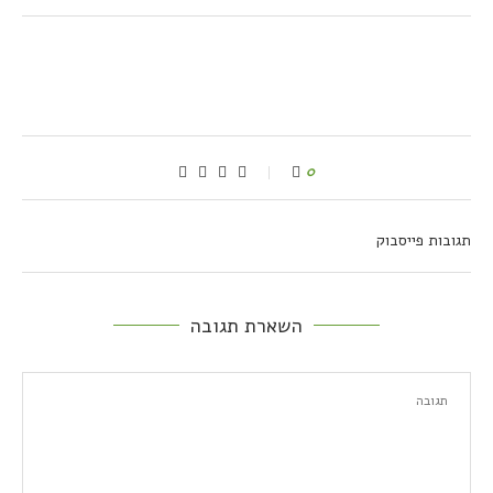
0
תגובות פייסבוק
השארת תגובה