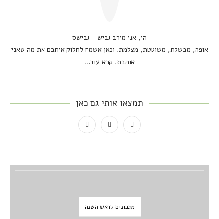
הי, אני מירב גביש - גבישס
אופה, מבשלת, משוטטת, מצלמת. וכאן אשמח לחלוק איתכם את מה שאני
אוהבת.
קרא עוד...
תמצאו אותי גם כאן
מתכונים לראש השנה