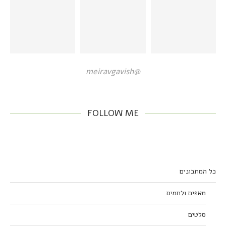
@meiravgavish
FOLLOW ME
כל המתכונים
מאפים ולחמים
סלטים