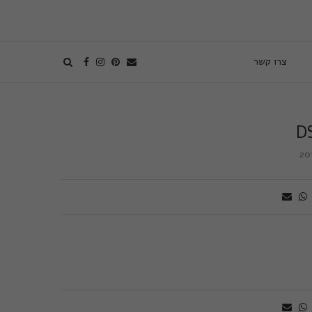
צרו קשר
D