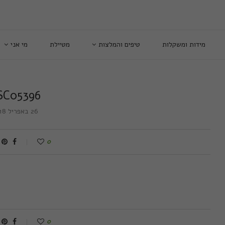
מידות ומשקלות
טיפים והמלצות
מטיילת
מי אני
SC05396
26 באפריל 2018
0
0