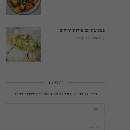
פבלובה עם פירות ירוקים
13 בספטמבר 2025
ניוזלטר
כדאי לך להירשם ולקבל את המתכונים ישירות למייל