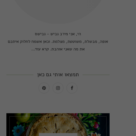
הי, אני מירב גביש - גבישס
אופה, מבשלת, משוטטת, מצלמת. וכאן אשמח לחלוק איתכם
את מה שאני אוהבת.
קרא עוד...
תמצאו אותי גם כאן