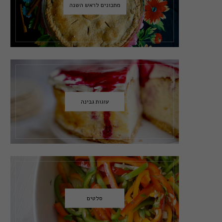
מתכונים לראש השנה
עוגות גבינה
סלטים