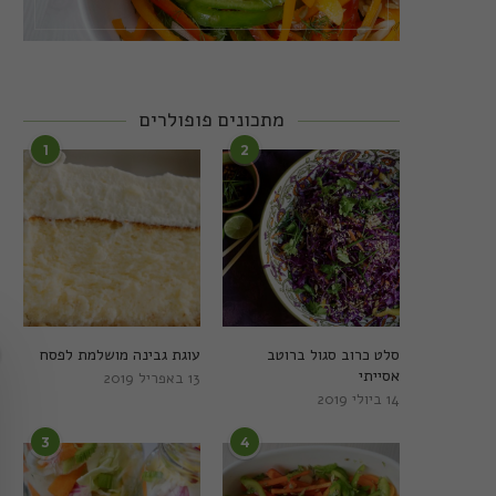
מתכונים פופולרים
1
2
סלט כרוב סגול ברוטב
עוגת גבינה מושלמת לפסח
אסייתי
13 באפריל 2019
14 ביולי 2019
3
4