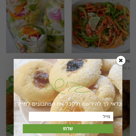
סלט פלפלים טרי וצבעוני
חמוצים מהירים
5 בפברואר 2021
1 באוגוסט 2022
5
6
כדאי לך להירשם ולקבל את המתכונים למייל:
שלח!