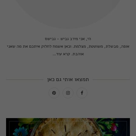
הי, אני מירב גביש - גבישס
אופה, מבשלת, משוטטת, מצלמת. וכאן אשמח לחלוק איתכם את מה שאני
אוהבת.
קרא עוד...
תמצאו אותי גם כאן