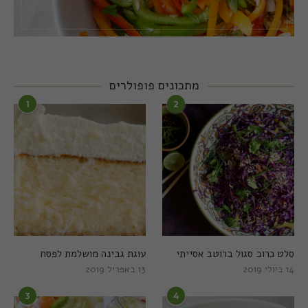
מתכונים פופולרים
1
2
סלט כרוב סגול ברוטב אסייתי
עוגת גבינה מושלמת לפסח
14 ביולי 2019
13 באפריל 2019
3
4