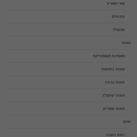
פאי וטארט
קינוחים
שוקולד
עוגות
מאפינס וקאפקייקס
עוגות בחושות
עוגות גבינה
עוגות שוקולד
עוגות שמרים
חגים
ראש השנה