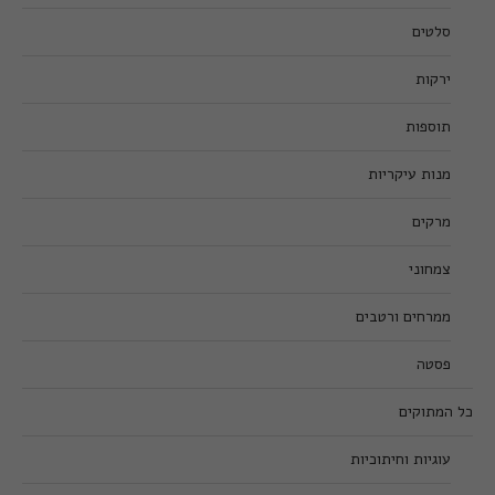
סלטים
ירקות
תוספות
מנות עיקריות
מרקים
צמחוני
ממרחים ורטבים
פסטה
כל המתוקים
עוגיות וחיתוכיות