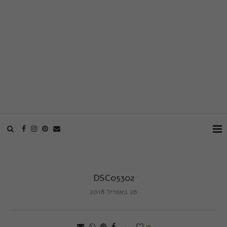
DSC05302
26 באפריל 2018
0