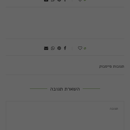
0
תגובות פייסבוק
השארת תגובה