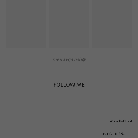
@meiravgavish
FOLLOW ME
כל המתכונים
מאפים ולחמים