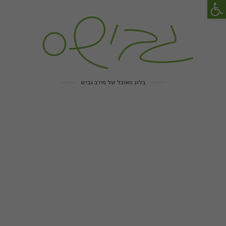
פתח סרגל נגישות
בלוג האוכל של מירב גביש