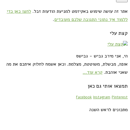
אתר זה עושה שימוש באקיזמט למניעת הודעות זבל.
לחצו כאן כדי
ללמוד איך נתוני התגובה שלכם מעובדים
.
קצת עלי
הי, אני מירב גביש - גבישס
אופה, מבשלת, משוטטת, מצלמת. וכאן אשמח לחלוק איתכם את מה
שאני אוהבת.
קרא עוד...
תמצאו אותי גם כאן
Facebook
Instagram
Pinterest
מתכונים לראש השנה