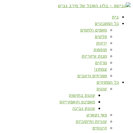
בית
כל המתכונים
מאפים ולחמים
סלטים
ירקות
תוספות
מנות עיקריות
מרקים
צמחוני
ממרחים ורטבים
כל המתוקים
עוגות
עוגות בחושות
מאפינס וקאפקייקס
עוגות גבינה
פאי וטארט
עוגיות וחיתוכיות
קינוחים