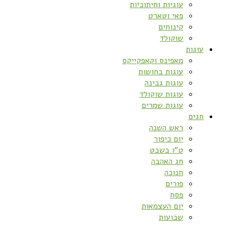
עוגיות וחיתוכיות
פאי וטארט
קינוחים
שוקולד
עוגות
מאפינס וקאפקייקס
עוגות בחושות
עוגות גבינה
עוגות שוקולד
עוגות שמרים
חגים
ראש השנה
יום כיפור
ט”ו בשבט
חג האהבה
חנוכה
פורים
פסח
יום העצמאות
שבועות