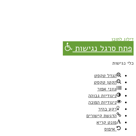
נרשמת בהצלחה!
תהנו, באהבה מגבישס.
דילוג לתוכן
פתח סרגל נגישות
כלי נגישות
הגדל טקסט
הקטן טקסט
גווני אפור
ניגודיות גבוהה
ניגודיות הפוכה
רקע בהיר
הדגשת קישורים
פונט קריא
איפוס