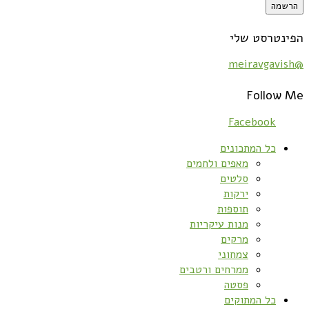
הפינטרסט שלי
@meiravgavish
Follow Me
Facebook
כל המתכונים
מאפים ולחמים
סלטים
ירקות
תוספות
מנות עיקריות
מרקים
צמחוני
ממרחים ורטבים
פסטה
כל המתוקים