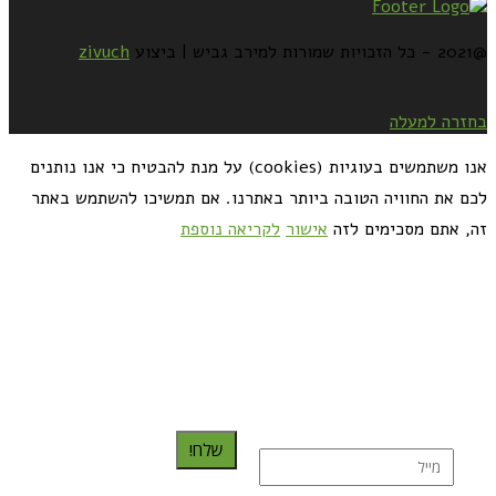
@2021 - כל הזכויות שמורות למירב גביש | ביצוע
zivuch
בחזרה למעלה
אנו משתמשים בעוגיות (cookies) על מנת להבטיח כי אנו נותנים
לכם את החוויה הטובה ביותר באתרנו. אם תמשיכו להשתמש באתר
זה, אתם מסכימים לזה
אישור
לקריאה נוספת
כדאי לך להירשם ולקבל את המתכונים למייל:
שלח!