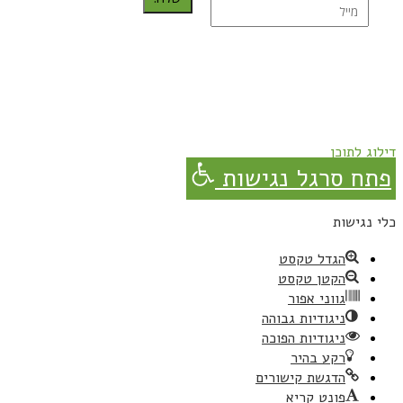
נרשמת בהצלחה!
תהנו, באהבה מגבישס.
דילוג לתוכן
פתח סרגל נגישות
כלי נגישות
הגדל טקסט
הקטן טקסט
גווני אפור
ניגודיות גבוהה
ניגודיות הפוכה
רקע בהיר
הדגשת קישורים
פונט קריא