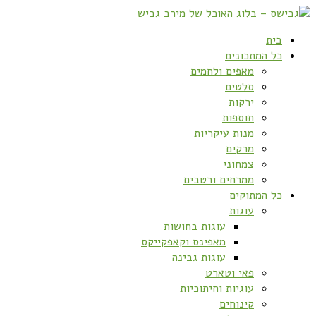
בית
כל המתכונים
מאפים ולחמים
סלטים
ירקות
תוספות
מנות עיקריות
מרקים
צמחוני
ממרחים ורטבים
כל המתוקים
עוגות
עוגות בחושות
מאפינס וקאפקייקס
עוגות גבינה
פאי וטארט
עוגיות וחיתוכיות
קינוחים