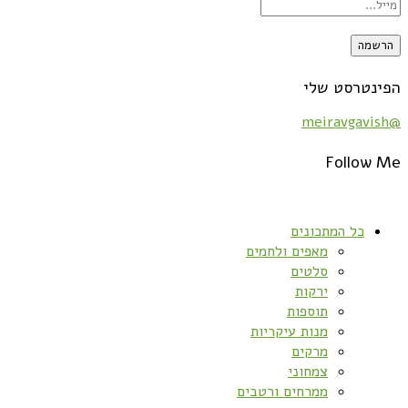
הפינטרסט שלי
@meiravgavish
Follow Me
כל המתכונים
מאפים ולחמים
סלטים
ירקות
תוספות
מנות עיקריות
מרקים
צמחוני
ממרחים ורטבים