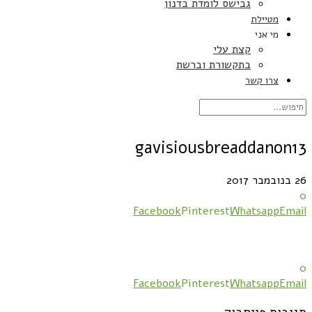
גבישס לומדת בדנון
מטיילת
מי אני
קצת עלי
בתקשורת וברשת
צרו קשר
gavisiousbreaddanon13
26 בנובמבר 2017
0
Facebook
Pinterest
Whatsapp
Email
0
Facebook
Pinterest
Whatsapp
Email