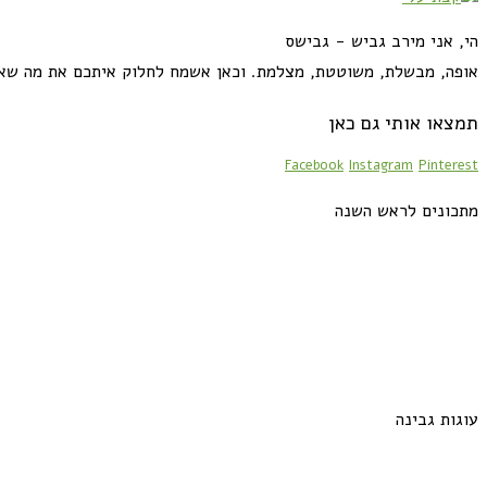
הי, אני מירב גביש - גבישס
אופה, מבשלת, משוטטת, מצלמת. וכאן אשמח לחלוק איתכם את מה שא
תמצאו אותי גם כאן
Facebook
Instagram
Pinterest
מתכונים לראש השנה
עוגות גבינה