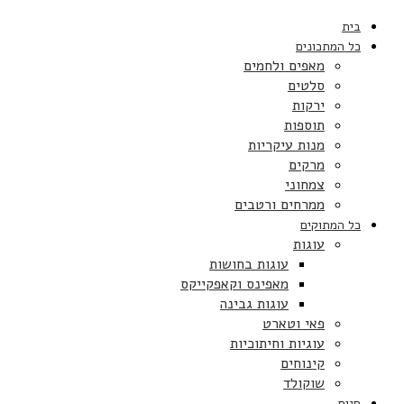
בית
כל המתכונים
מאפים ולחמים
סלטים
ירקות
תוספות
מנות עיקריות
מרקים
צמחוני
ממרחים ורטבים
כל המתוקים
עוגות
עוגות בחושות
מאפינס וקאפקייקס
עוגות גבינה
פאי וטארט
עוגיות וחיתוכיות
קינוחים
שוקולד
חגים