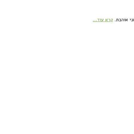
ני אוהבת.
קרא עוד...