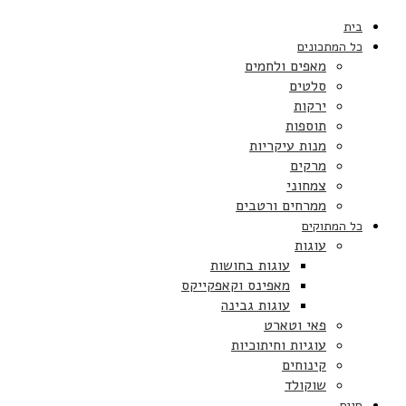
בית
כל המתכונים
מאפים ולחמים
סלטים
ירקות
תוספות
מנות עיקריות
מרקים
צמחוני
ממרחים ורטבים
כל המתוקים
עוגות
עוגות בחושות
מאפינס וקאפקייקס
עוגות גבינה
פאי וטארט
עוגיות וחיתוכיות
קינוחים
שוקולד
חגים