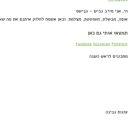
הי, אני מירב גביש - גבישס
אופה, מבשלת, משוטטת, מצלמת. וכאן אשמח לחלוק איתכם את מה שא
תמצאו אותי גם כאן
Facebook
Instagram
Pinterest
מתכונים לראש השנה
עוגות גבינה