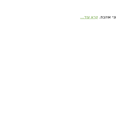
ני אוהבת.
קרא עוד...