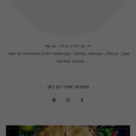
הי, אני מירב גביש - גבישס
אופה, מבשלת, משוטטת, מצלמת. וכאן אשמח לחלוק איתכם את מה שאני
אוהבת.
קרא עוד...
תמצאו אותי גם כאן