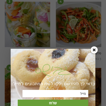
3
4
סלט פלפלים טרי וצבעוני
חמוצים מהירים
5 בפברואר 2021
1 באוגוסט 2022
5
6
כדאי לך להירשם ולקבל את המתכונים למייל:
שלח!