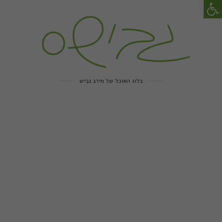
פתח סרגל נגישות
בלוג האוכל של מירב גביש