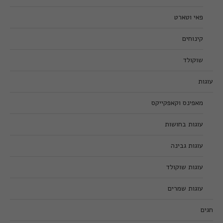
פאי וטארט
קינוחים
שוקולד
עוגות
מאפינס וקאפקייקס
עוגות בחושות
עוגות גבינה
עוגות שוקולד
עוגות שמרים
חגים