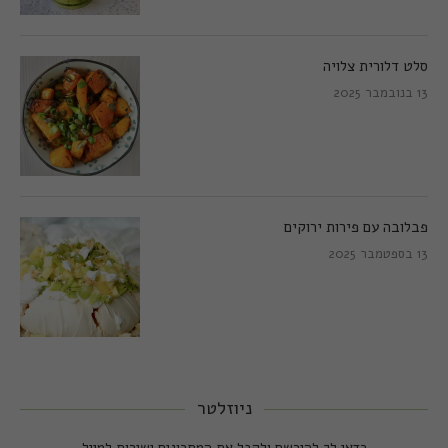
סלט דלורית צלויה
13 בנובמבר 2025
פבלובה עם פירות ירוקים
13 בספטמבר 2025
ניוזלטר
כדאי לך להירשם ולקבל את המתכונים ישירות למייל