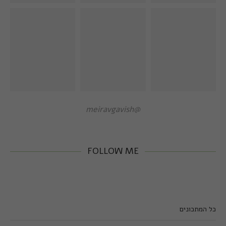
@meiravgavish
FOLLOW ME
כל המתכונים