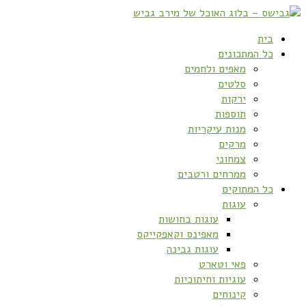
בית
כל המתכונים
מאפים ולחמים
סלטים
ירקות
תוספות
מנות עיקריות
מרקים
צמחוני
ממרחים ורטבים
כל המתוקים
עוגות
עוגות בחושות
מאפינס וקאפקייקס
עוגות גבינה
פאי וטארט
עוגיות וחיתוכיות
קינוחים