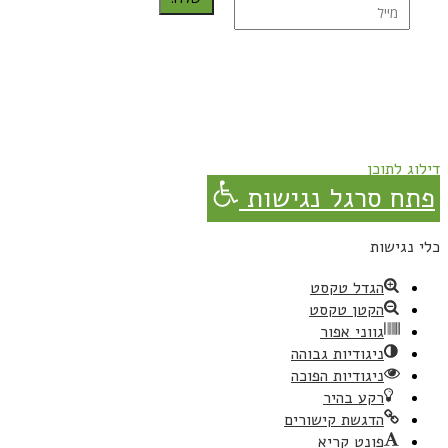
נרשמת בהצלחה!
תהנו, באהבה מגבישס.
דילוג לתוכן
פתח סרגל נגישות
כלי נגישות
הגדל טקסט
הקטן טקסט
גווני אפור
ניגודיות גבוהה
ניגודיות הפוכה
רקע בהיר
הדגשת קישורים
פונט קריא