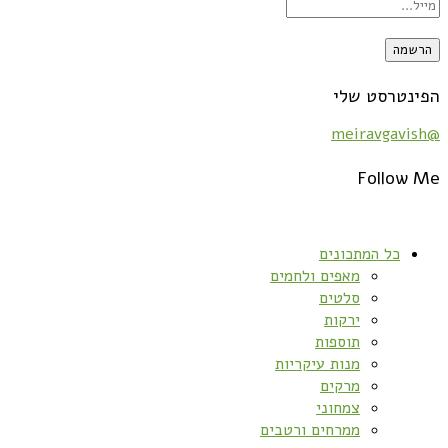
הפינטרסט שלי
@meiravgavish
Follow Me
כל המתכונים
מאפים ולחמים
סלטים
ירקות
תוספות
מנות עיקריות
מרקים
צמחוני
ממרחים ורטבים