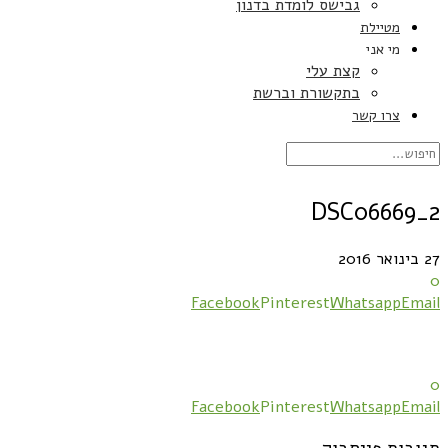
גבישס לומדת בדנון
מטיילת
מי אני
קצת עלי
בתקשורת וברשת
צרו קשר
DSC06669_2
27 בינואר 2016
0
Facebook
Pinterest
Whatsapp
Email
0
Facebook
Pinterest
Whatsapp
Email