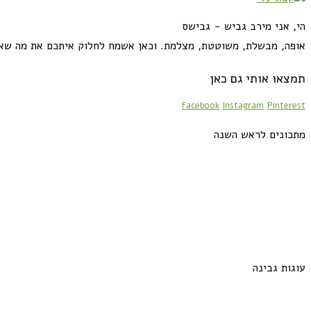
הי, אני מירב גביש - גבישס
אופה, מבשלת, משוטטת, מצלמת. וכאן אשמח לחלוק איתכם את מה שא
תמצאו אותי גם כאן
Facebook
Instagram
Pinterest
מתכונים לראש השנה
עוגות גבינה