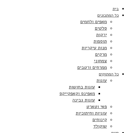
בית
כל המתכונים
מאפים ולחמים
סלטים
ירקות
תוספות
מנות עיקריות
מרקים
צמחוני
ממרחים ורטבים
כל המתוקים
עוגות
עוגות בחושות
מאפינס וקאפקייקס
עוגות גבינה
פאי וטארט
עוגיות וחיתוכיות
קינוחים
שוקולד
חגים