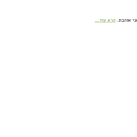
ני אוהבת.
קרא עוד...