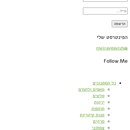
הפינטרסט שלי
@meiravgavish
Follow Me
כל המתכונים
מאפים ולחמים
סלטים
ירקות
תוספות
מנות עיקריות
מרקים
צמחוני