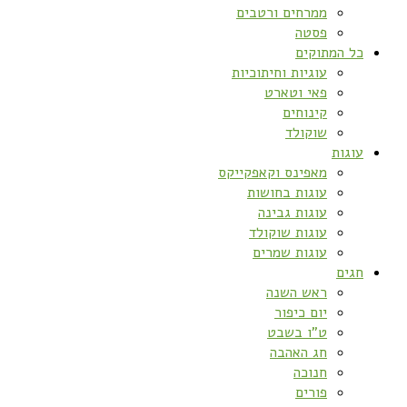
ממרחים ורטבים
פסטה
כל המתוקים
עוגיות וחיתוכיות
פאי וטארט
קינוחים
שוקולד
עוגות
מאפינס וקאפקייקס
עוגות בחושות
עוגות גבינה
עוגות שוקולד
עוגות שמרים
חגים
ראש השנה
יום כיפור
ט”ו בשבט
חג האהבה
חנוכה
פורים