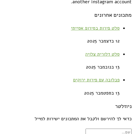
another instagram account.
מתכונים אחרונים
סלט פירות בסירופ אסייתי
12 בדצמבר 2025
סלט דלורית צלויה
13 בנובמבר 2025
פבלובה עם פירות ירוקים
13 בספטמבר 2025
ניוזלטר
כדאי לך להירשם ולקבל את המתכונים ישירות למייל