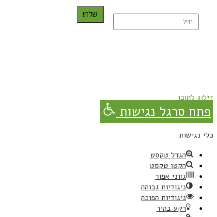
שלח!
נרשמת בהצלחה!
תהנו, באהבה מגבישס.
דילוג לתוכן
פתח סרגל נגישות
כלי נגישות
הגדל טקסט
הקטן טקסט
גווני אפור
ניגודיות גבוהה
ניגודיות הפוכה
רקע בהיר