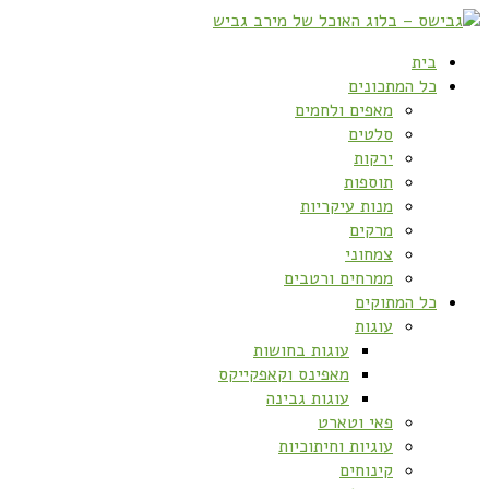
בית
כל המתכונים
מאפים ולחמים
סלטים
ירקות
תוספות
מנות עיקריות
מרקים
צמחוני
ממרחים ורטבים
כל המתוקים
עוגות
עוגות בחושות
מאפינס וקאפקייקס
עוגות גבינה
פאי וטארט
עוגיות וחיתוכיות
קינוחים