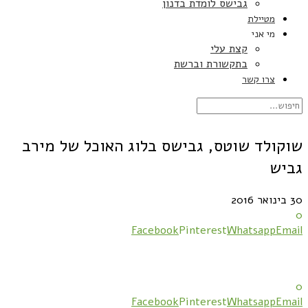
גבישס לומדת בדנון
מטיילת
מי אני
קצת עלי
בתקשורת וברשת
צרו קשר
שוקולד שוטס, גבישס בלוג האוכל של מירב
גביש
30 בינואר 2016
0
Facebook
Pinterest
Whatsapp
Email
0
Facebook
Pinterest
Whatsapp
Email