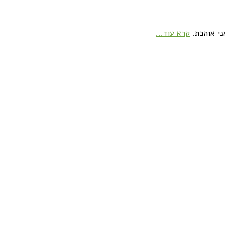
ני אוהבת.
קרא עוד...