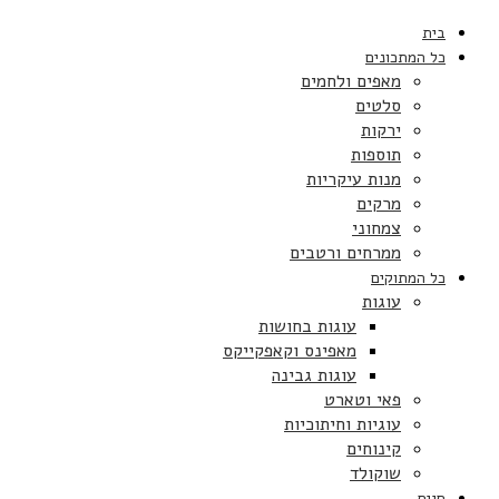
בית
כל המתכונים
מאפים ולחמים
סלטים
ירקות
תוספות
מנות עיקריות
מרקים
צמחוני
ממרחים ורטבים
כל המתוקים
עוגות
עוגות בחושות
מאפינס וקאפקייקס
עוגות גבינה
פאי וטארט
עוגיות וחיתוכיות
קינוחים
שוקולד
חגים