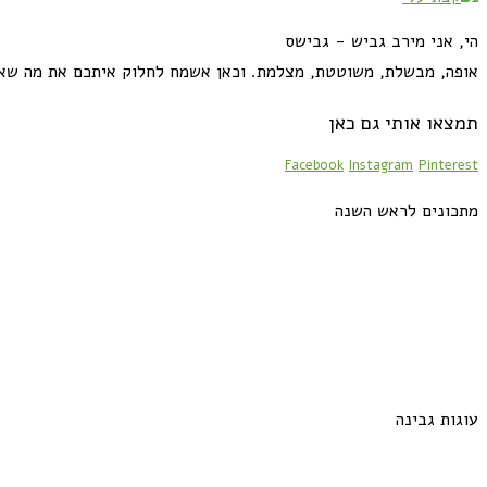
הי, אני מירב גביש - גבישס
אופה, מבשלת, משוטטת, מצלמת. וכאן אשמח לחלוק איתכם את מה שא
תמצאו אותי גם כאן
Facebook
Instagram
Pinterest
מתכונים לראש השנה
עוגות גבינה