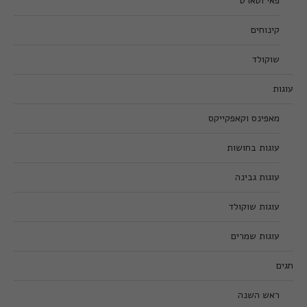
פאי וטארט
קינוחים
שוקולד
עוגות
מאפינס וקאפקייקס
עוגות בחושות
עוגות גבינה
עוגות שוקולד
עוגות שמרים
חגים
ראש השנה