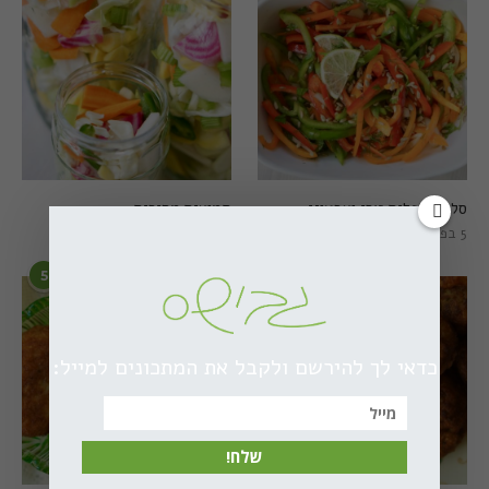
סלט פלפלים טרי וצבעוני
חמוצים מהירים
5 בפברואר 2021
1 באוגוסט 2022
5
6
כדאי לך להירשם ולקבל את המתכונים למייל:
שלח!