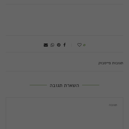
0
תגובות פייסבוק
השארת תגובה