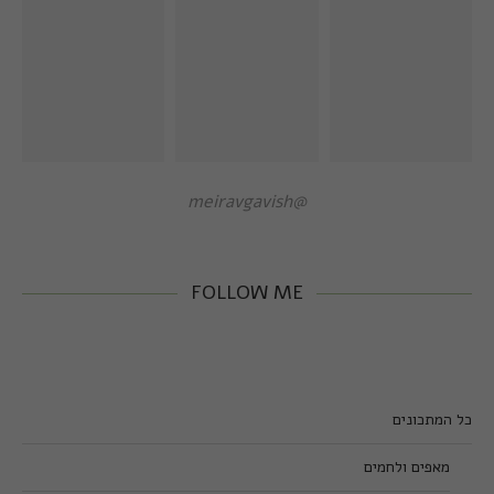
@meiravgavish
FOLLOW ME
כל המתכונים
מאפים ולחמים