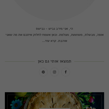
הי, אני מירב גביש - גבישס
אופה, מבשלת, משוטטת, מצלמת. וכאן אשמח לחלוק איתכם את מה שאני
אוהבת.
קרא עוד...
תמצאו אותי גם כאן