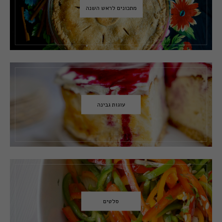
מתכונים לראש השנה
עוגות גבינה
סלטים