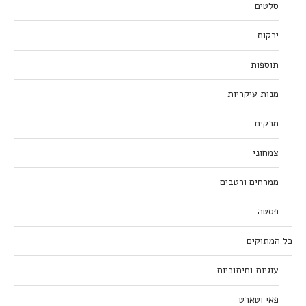
סלטים
ירקות
תוספות
מנות עיקריות
מרקים
צמחוני
ממרחים ורטבים
פסטה
כל המתוקים
עוגיות וחיתוכיות
פאי וטארט