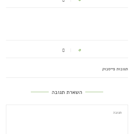
0
תגובות פייסבוק
השארת תגובה