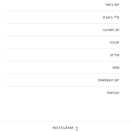
יום כיפור
ט”ו בשבט
חג האהבה
חנוכה
פורים
פסח
יום העצמאות
שבועות
INSTAGRAM