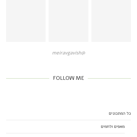
@meiravgavish
FOLLOW ME
כל המתכונים
מאפים ולחמים