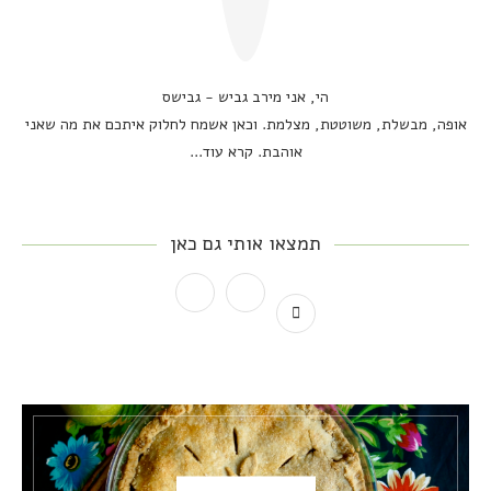
הי, אני מירב גביש - גבישס
אופה, מבשלת, משוטטת, מצלמת. וכאן אשמח לחלוק איתכם את מה שאני
אוהבת.
קרא עוד...
תמצאו אותי גם כאן