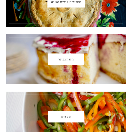
מתכונים לראש השנה
עוגות גבינה
סלטים