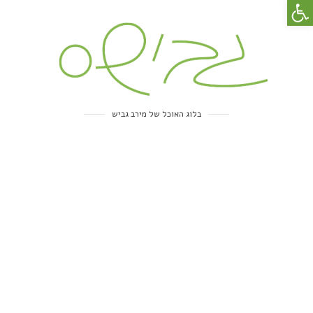
פתח סרגל נגישות
בלוג האוכל של מירב גביש