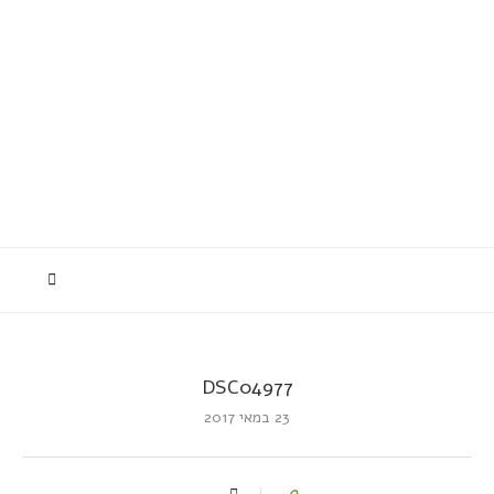
DSC04977
23 במאי 2017
0