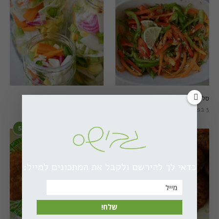
סלט פלפלים טרי וצבעוני
חמוצים מהירים
5 בפברואר 2021
1 באוגוסט 2022
5
6
כדאי לך להירשם ולקבל את המתכונים למייל:
שלח!