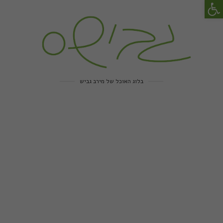
פתח סרגל נגישות
בלוג האוכל של מירב גביש