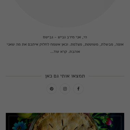
הי, אני מירב גביש - גבישס
אופה, מבשלת, משוטטת, מצלמת. וכאן אשמח לחלוק איתכם את מה שאני
אוהבת.
קרא עוד...
תמצאו אותי גם כאן