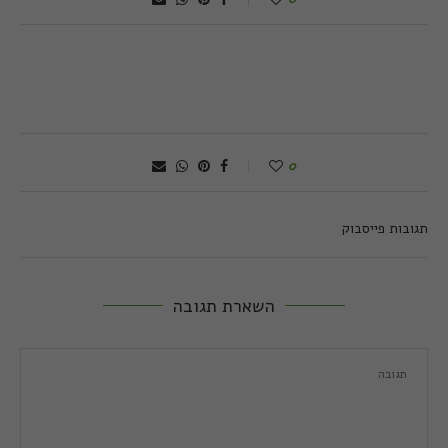
0
תגובות פייסבוק
השארת תגובה