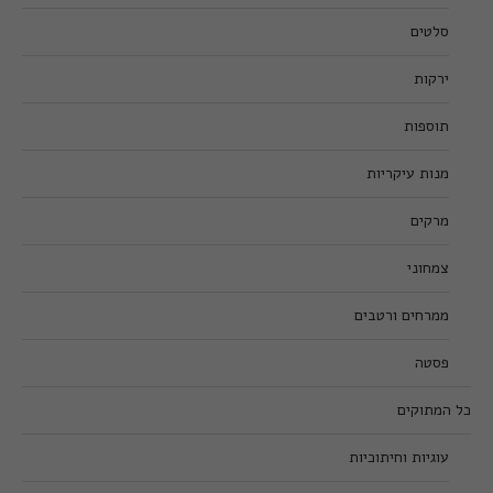
סלטים
ירקות
תוספות
מנות עיקריות
מרקים
צמחוני
ממרחים ורטבים
פסטה
כל המתוקים
עוגיות וחיתוכיות