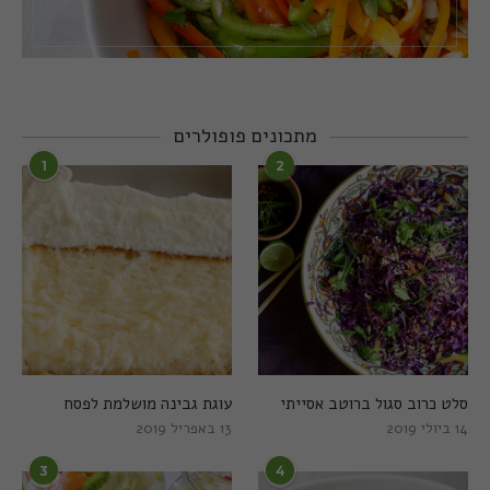
מתכונים פופולרים
1
2
סלט כרוב סגול ברוטב אסייתי
עוגת גבינה מושלמת לפסח
14 ביולי 2019
13 באפריל 2019
3
4