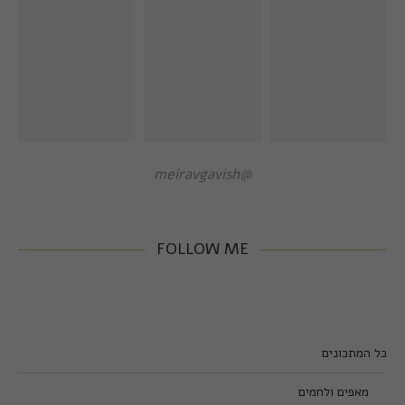
@meiravgavish
FOLLOW ME
כל המתכונים
מאפים ולחמים