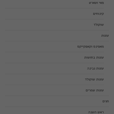
פאי וטארט
קינוחים
שוקולד
עוגות
מאפינס וקאפקייקס
עוגות בחושות
עוגות גבינה
עוגות שוקולד
עוגות שמרים
חגים
ראש השנה