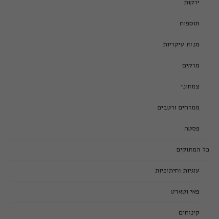
ירקות
תוספות
מנות עיקריות
מרקים
צמחוני
ממרחים ורטבים
פסטה
כל המתוקים
עוגיות וחיתוכיות
פאי וטארט
קינוחים