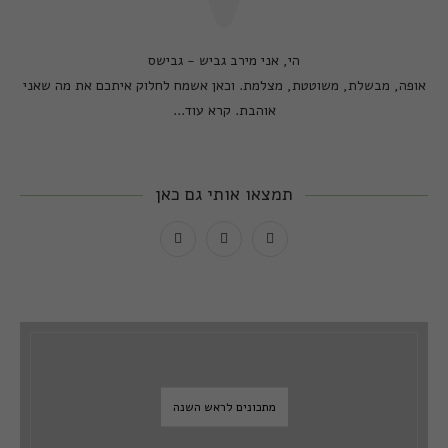
הי, אני מירב גביש - גבישס
אופה, מבשלת, משוטטת, מצלמת. וכאן אשמח לחלוק איתכם את מה שאני
אוהבת.
קרא עוד...
תמצאו אותי גם כאן
מתכונים לראש השנה