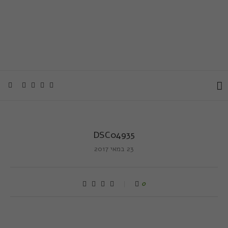
DSC04935
23 במאי 2017
0