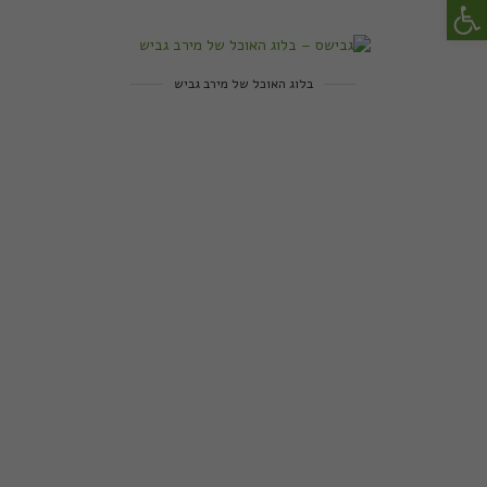
פתח סרגל נגישות
בלוג האוכל של מירב גביש