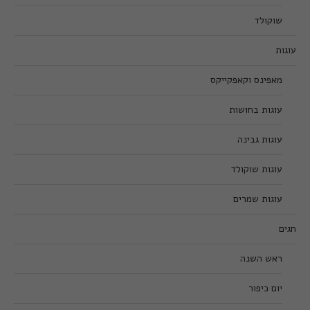
שוקולד
עוגות
מאפינס וקאפקייקס
עוגות בחושות
עוגות גבינה
עוגות שוקולד
עוגות שמרים
חגים
ראש השנה
יום כיפור