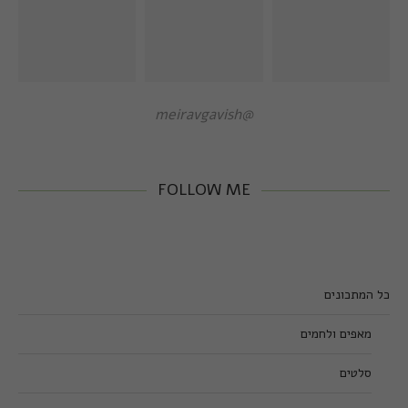
@meiravgavish
FOLLOW ME
כל המתכונים
מאפים ולחמים
סלטים