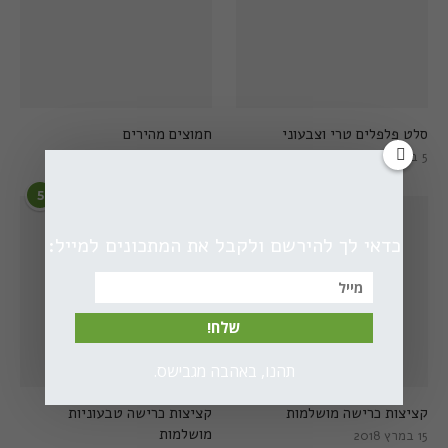
סלט פלפלים טרי וצבעוני
חמוצים מהירים
5 בפברואר 2021
1 באוגוסט 2022
5
6
כדאי לך להירשם ולקבל את המתכונים למייל:
שלח!
תהנו, באהבה מגבישס.
קציצות כרישה מושלמות
קציצות כרישה טבעוניות
מושלמות
15 במרץ 2018