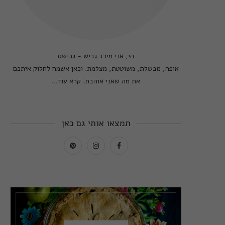
הי, אני מירב גביש - גבישס
אופה, מבשלת, משוטטת, מצלמת. וכאן אשמח לחלוק איתכם
את מה שאני אוהבת.
קרא עוד...
תמצאו אותי גם כאן