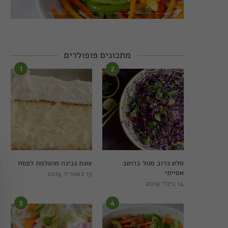
מתכונים פופולרים
1
2
סלט כרוב סגול ברוטב
עוגת גבינה מושלמת לפסח
אסייתי
13 באפריל 2019
14 ביולי 2019
3
4