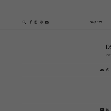
צרו קשר
D