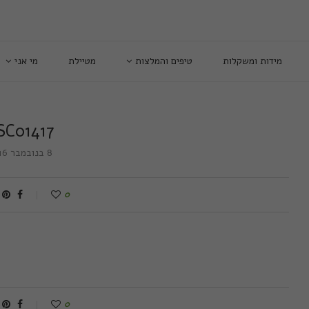
מידות ומשקלות
טיפים והמלצות
מטיילת
מי אני
SC01417
8 בנובמבר 2016
0
0