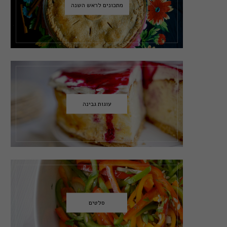
מתכונים לראש השנה
עוגות גבינה
סלטים