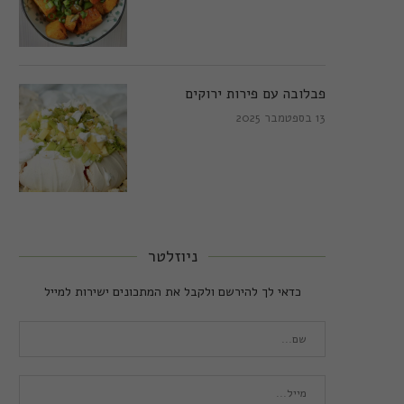
פבלובה עם פירות ירוקים
13 בספטמבר 2025
ניוזלטר
כדאי לך להירשם ולקבל את המתכונים ישירות למייל