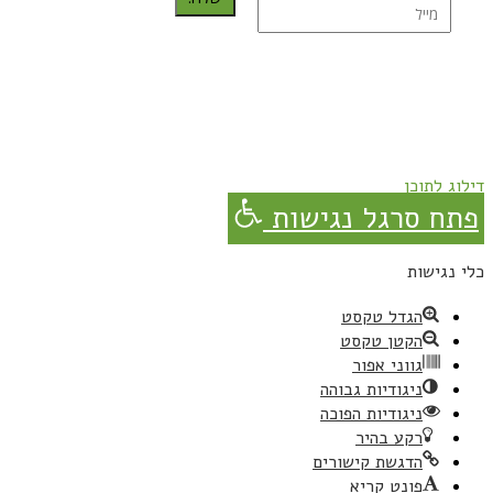
נרשמת בהצלחה!
תהנו, באהבה מגבישס.
דילוג לתוכן
פתח סרגל נגישות
כלי נגישות
הגדל טקסט
הקטן טקסט
גווני אפור
ניגודיות גבוהה
ניגודיות הפוכה
רקע בהיר
הדגשת קישורים
פונט קריא