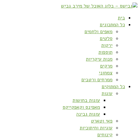
בית
כל המתכונים
מאפים ולחמים
סלטים
ירקות
תוספות
מנות עיקריות
מרקים
צמחוני
ממרחים ורטבים
כל המתוקים
עוגות
עוגות בחושות
מאפינס וקאפקייקס
עוגות גבינה
פאי וטארט
עוגיות וחיתוכיות
קינוחים