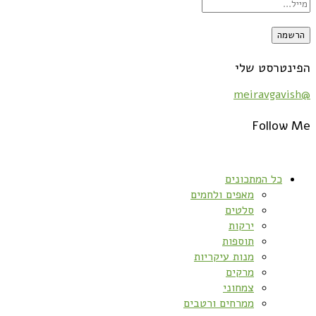
הפינטרסט שלי
@meiravgavish
Follow Me
כל המתכונים
מאפים ולחמים
סלטים
ירקות
תוספות
מנות עיקריות
מרקים
צמחוני
ממרחים ורטבים