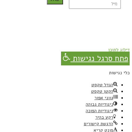
נרשמת בהצלחה!
תהנו, באהבה מגבישס.
דילוג לתוכן
פתח סרגל נגישות
כלי נגישות
הגדל טקסט
הקטן טקסט
גווני אפור
ניגודיות גבוהה
ניגודיות הפוכה
רקע בהיר
הדגשת קישורים
פונט קריא