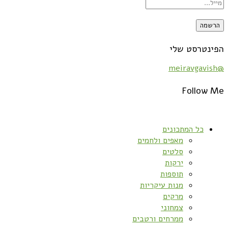
הפינטרסט שלי
@meiravgavish
Follow Me
כל המתכונים
מאפים ולחמים
סלטים
ירקות
תוספות
מנות עיקריות
מרקים
צמחוני
ממרחים ורטבים