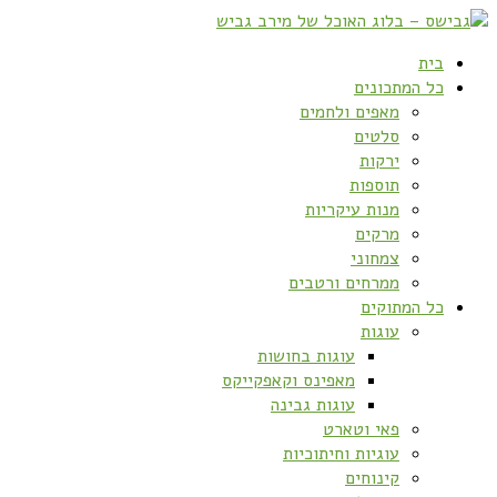
בית
כל המתכונים
מאפים ולחמים
סלטים
ירקות
תוספות
מנות עיקריות
מרקים
צמחוני
ממרחים ורטבים
כל המתוקים
עוגות
עוגות בחושות
מאפינס וקאפקייקס
עוגות גבינה
פאי וטארט
עוגיות וחיתוכיות
קינוחים