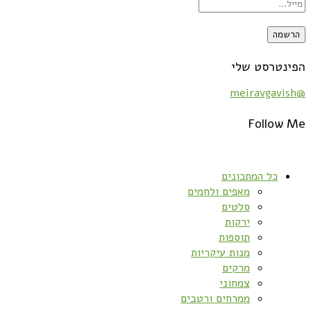
הפינטרסט שלי
@meiravgavish
Follow Me
כל המתכונים
מאפים ולחמים
סלטים
ירקות
תוספות
מנות עיקריות
מרקים
צמחוני
ממרחים ורטבים