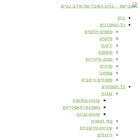
בית
כל המתכונים
מאפים ולחמים
סלטים
ירקות
תוספות
מנות עיקריות
מרקים
צמחוני
ממרחים ורטבים
כל המתוקים
עוגות
עוגות בחושות
מאפינס וקאפקייקס
עוגות גבינה
פאי וטארט
עוגיות וחיתוכיות
קינוחים