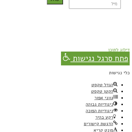
נרשמת בהצלחה!
תהנו, באהבה מגבישס.
דילוג לתוכן
פתח סרגל נגישות
כלי נגישות
הגדל טקסט
הקטן טקסט
גווני אפור
ניגודיות גבוהה
ניגודיות הפוכה
רקע בהיר
הדגשת קישורים
פונט קריא