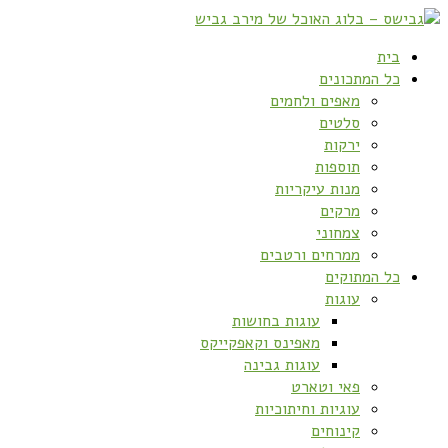
בית
כל המתכונים
מאפים ולחמים
סלטים
ירקות
תוספות
מנות עיקריות
מרקים
צמחוני
ממרחים ורטבים
כל המתוקים
עוגות
עוגות בחושות
מאפינס וקאפקייקס
עוגות גבינה
פאי וטארט
עוגיות וחיתוכיות
קינוחים