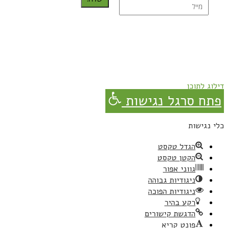
נרשמת בהצלחה!
תהנו, באהבה מגבישס.
דילוג לתוכן
פתח סרגל נגישות
כלי נגישות
הגדל טקסט
הקטן טקסט
גווני אפור
ניגודיות גבוהה
ניגודיות הפוכה
רקע בהיר
הדגשת קישורים
פונט קריא