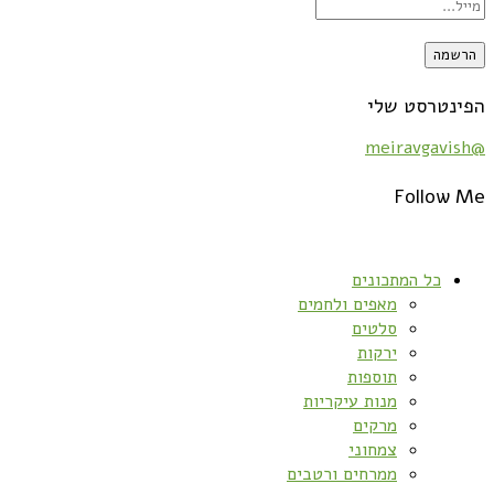
הפינטרסט שלי
@meiravgavish
Follow Me
כל המתכונים
מאפים ולחמים
סלטים
ירקות
תוספות
מנות עיקריות
מרקים
צמחוני
ממרחים ורטבים