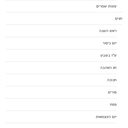
עוגות שמרים
חגים
ראש השנה
יום כיפור
ט”ו בשבט
חג האהבה
חנוכה
פורים
פסח
יום העצמאות