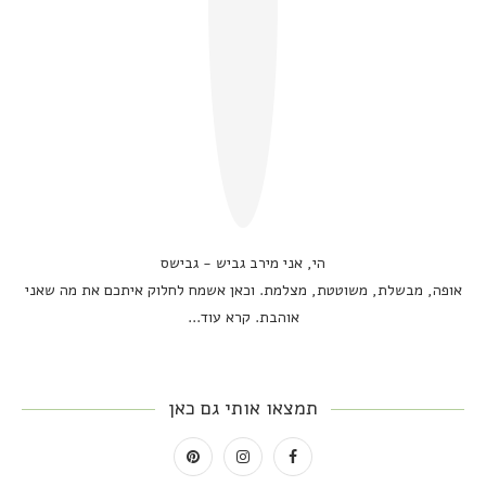
הי, אני מירב גביש - גבישס
אופה, מבשלת, משוטטת, מצלמת. וכאן אשמח לחלוק איתכם את מה שאני
אוהבת.
קרא עוד...
תמצאו אותי גם כאן