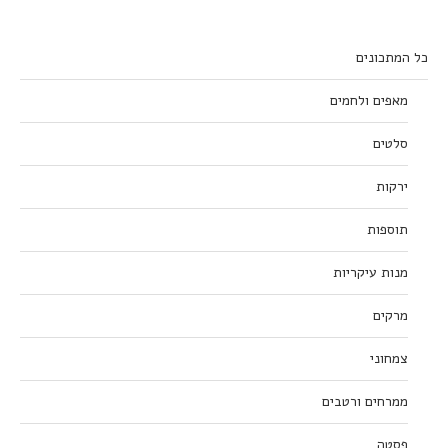
כל המתכונים
מאפים ולחמים
סלטים
ירקות
תוספות
מנות עיקריות
מרקים
צמחוני
ממרחים ורטבים
פסטה