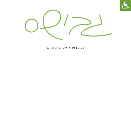
פתח סרגל נגישות
בלוג האוכל של מירב גביש