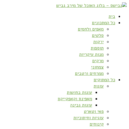
בית
כל המתכונים
מאפים ולחמים
סלטים
ירקות
תוספות
מנות עיקריות
מרקים
צמחוני
ממרחים ורטבים
כל המתוקים
עוגות
עוגות בחושות
מאפינס וקאפקייקס
עוגות גבינה
פאי וטארט
עוגיות וחיתוכיות
קינוחים