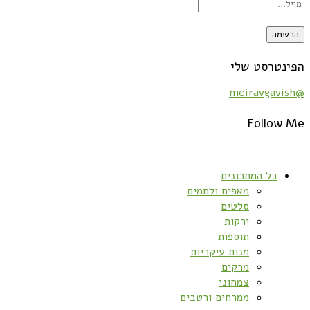
הפינטרסט שלי
@meiravgavish
Follow Me
כל המתכונים
מאפים ולחמים
סלטים
ירקות
תוספות
מנות עיקריות
מרקים
צמחוני
ממרחים ורטבים