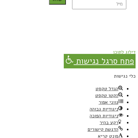
נרשמת בהצלחה!
תהנו, באהבה מגבישס.
דילוג לתוכן
פתח סרגל נגישות
כלי נגישות
הגדל טקסט
הקטן טקסט
גווני אפור
ניגודיות גבוהה
ניגודיות הפוכה
רקע בהיר
הדגשת קישורים
פונט קריא