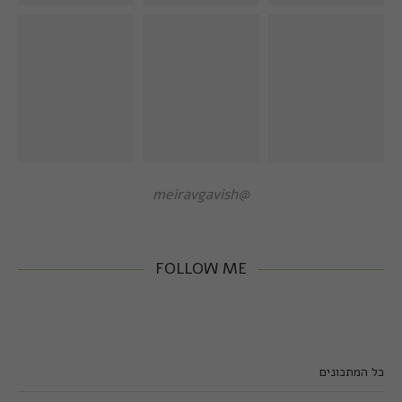
@meiravgavish
FOLLOW ME
כל המתכונים