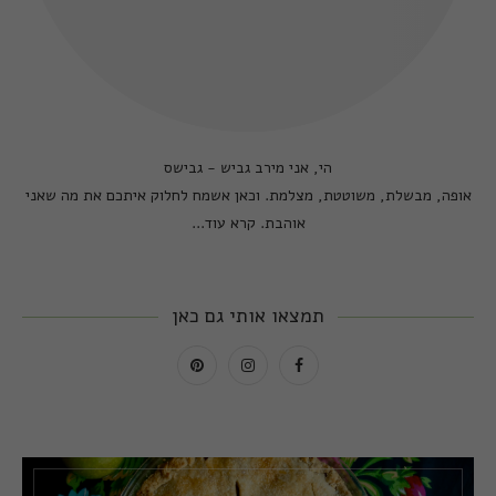
הי, אני מירב גביש - גבישס
אופה, מבשלת, משוטטת, מצלמת. וכאן אשמח לחלוק איתכם את מה שאני
אוהבת.
קרא עוד...
תמצאו אותי גם כאן