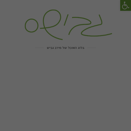
פתח סרגל נגישות
בלוג האוכל של מירב גביש