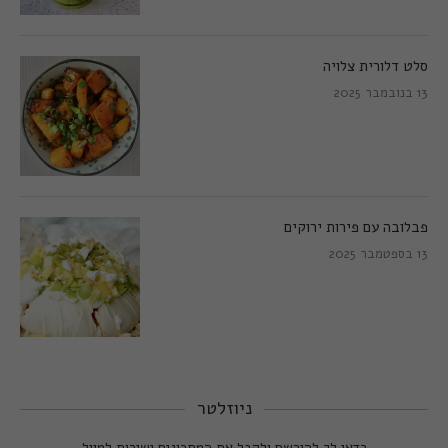
סלט דלורית צלויה
13 בנובמבר 2025
פבלובה עם פירות ירוקים
13 בספטמבר 2025
ניוזלטר
כדאי לך להירשם ולקבל את המתכונים ישירות למייל