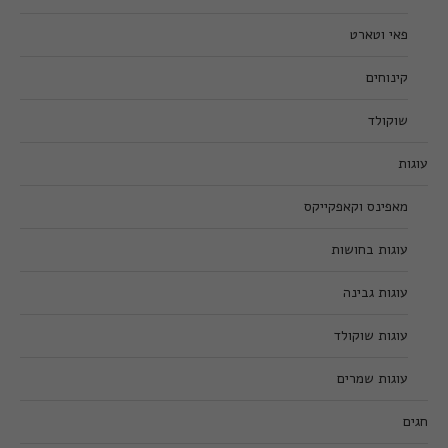
פאי וטארט
קינוחים
שוקולד
עוגות
מאפינס וקאפקייקס
עוגות בחושות
עוגות גבינה
עוגות שוקולד
עוגות שמרים
חגים