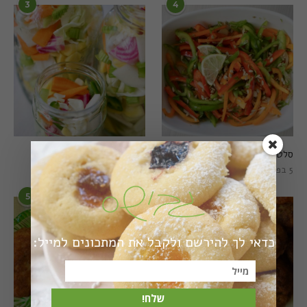
3
4
סלט פלפלים טרי וצבעוני
חמוצים מהירים
5 בפברואר 2021
1 באוגוסט 2022
5
6
כדאי לך להירשם ולקבל את המתכונים למייל:
שלח!