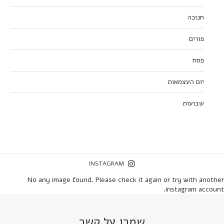
חנוכה
פורים
פסח
יום העצמאות
שבועות
INSTAGRAM
No any image found. Please check it again or try with another
instagram account.
שמרו על קשר