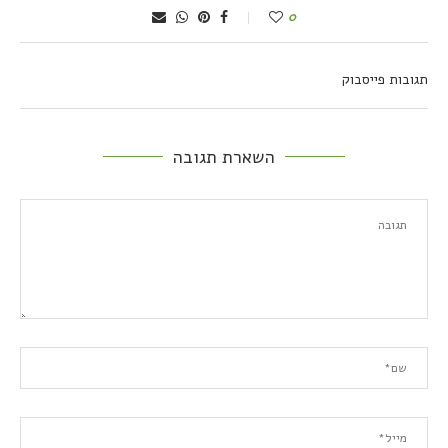
0
תגובות פייסבוק
השארת תגובה