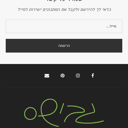
כדאי לך להירשם ולקבל את המתכונים ישירות למייל