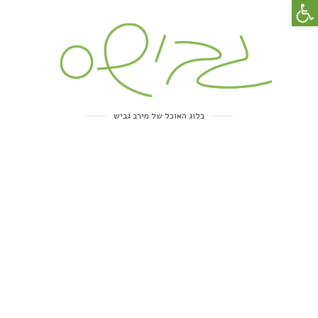
פתח סרגל נגישות
בלוג האוכל של מירב גביש