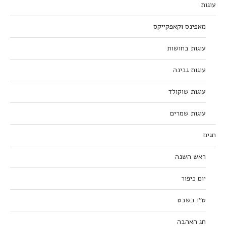
עוגות
מאפינס וקאפקייקס
עוגות בחושות
עוגות גבינה
עוגות שוקולד
עוגות שמרים
חגים
ראש השנה
יום כיפור
ט”ו בשבט
חג האהבה