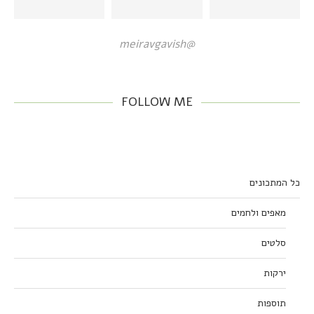
@meiravgavish
FOLLOW ME
כל המתכונים
מאפים ולחמים
סלטים
ירקות
תוספות