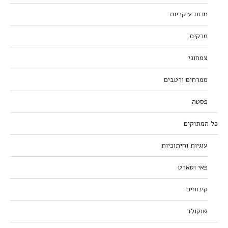
מנות עיקריות
מרקים
צמחוני
ממרחים ורטבים
פסטה
כל המתוקים
עוגיות וחיתוכיות
פאי וטארט
קינוחים
שוקולד