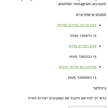
another instagram account.
מתכונים אחרונים
סלט פירות בסירופ אסייתי
12 בדצמבר 2025
סלט דלורית צלויה
13 בנובמבר 2025
פבלובה עם פירות ירוקים
13 בספטמבר 2025
ניוזלטר
כדאי לך להירשם ולקבל את המתכונים ישירות למייל