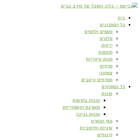
בית
כל המתכונים
מאפים ולחמים
סלטים
ירקות
תוספות
מנות עיקריות
מרקים
צמחוני
ממרחים ורטבים
כל המתוקים
עוגות
עוגות בחושות
מאפינס וקאפקייקס
עוגות גבינה
פאי וטארט
עוגיות וחיתוכיות
קינוחים