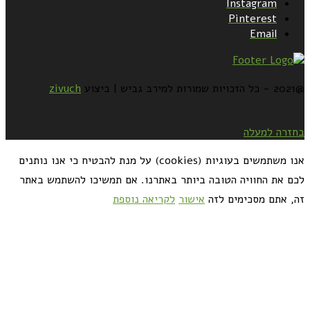
Instagram
Pinterest
Email
@2021 - כל הזכויות שמורות למירב גביש | ביצוע
zivuch
בחזרה למעלה
אנו משתמשים בעוגיות (cookies) על מנת להבטיח כי אנו נותנים
לכם את החוויה הטובה ביותר באתרנו. אם תמשיכו להשתמש באתר
זה, אתם מסכימים לזה
אישור
לקריאה נוספת
כדאי לך להירשם ולקבל את המתכונים למייל: