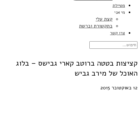
מטיילת
מי אני
קצת עלי
בתקשורת וברשת
צרו קשר
קציצות בטטה ברוטב קארי גבישס – בלוג
האוכל של מירב גביש
12 באוקטובר 2015