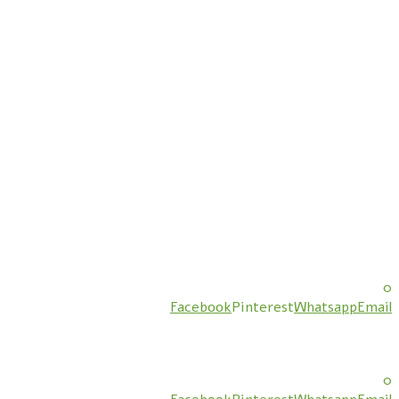
0
Facebook
Pinterest
Whatsapp
Email
0