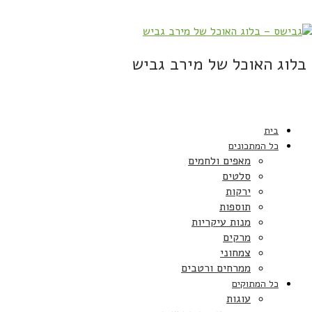
בלוג האוכל של מירב גביש
בית
כל המתכונים
מאפים ולחמים
סלטים
ירקות
תוספות
מנות עיקריות
מרקים
צמחוני
ממרחים ורטבים
כל המתוקים
עוגות