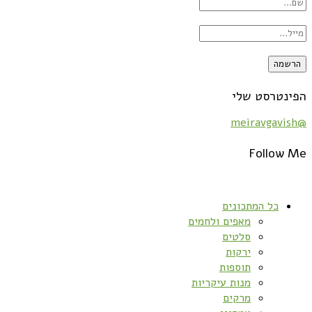
הפינטרסט שלי
@meiravgavish
Follow Me
כל המתכונים
מאפים ולחמים
סלטים
ירקות
תוספות
מנות עיקריות
מרקים