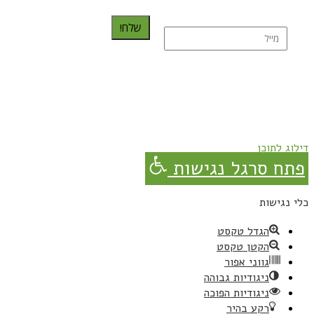
שלח!
נרשמת בהצלחה!
תהנו, באהבה מגבישס.
דילוג לתוכן
פתח סרגל נגישות
כלי נגישות
הגדל טקסט
הקטן טקסט
גווני אפור
ניגודיות גבוהה
ניגודיות הפוכה
רקע בהיר