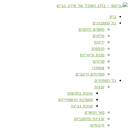
בית
כל המתכונים
מאפים ולחמים
סלטים
ירקות
תוספות
מנות עיקריות
מרקים
צמחוני
ממרחים ורטבים
כל המתוקים
עוגות
עוגות בחושות
מאפינס וקאפקייקס
עוגות גבינה
פאי וטארט
עוגיות וחיתוכיות
קינוחים