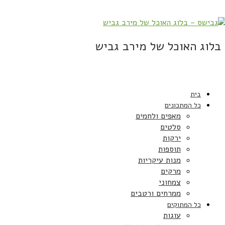
בלוג האוכל של מירב גביש
בית
כל המתכונים
מאפים ולחמים
סלטים
ירקות
תוספות
מנות עיקריות
מרקים
צמחוני
ממרחים ורטבים
כל המתוקים
עוגות