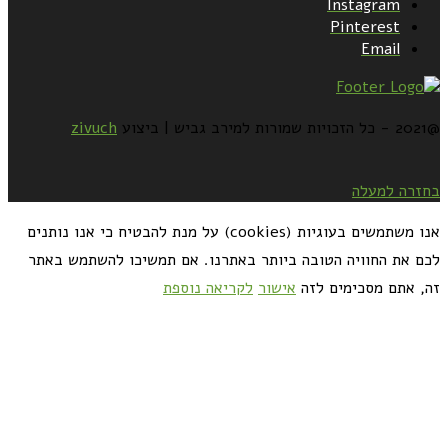
Instagram
Pinterest
Email
@2021 - כל הזכויות שמורות למירב גביש | ביצוע
zivuch
בחזרה למעלה
אנו משתמשים בעוגיות (cookies) על מנת להבטיח כי אנו נותנים
לכם את החוויה הטובה ביותר באתרנו. אם תמשיכו להשתמש באתר
זה, אתם מסכימים לזה
אישור
לקריאה נוספת
כדאי לך להירשם ולקבל את המתכונים למייל: