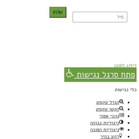
שלח!
נרשמת בהצלחה!
תהנו, באהבה מגבישס.
דילוג לתוכן
פתח סרגל נגישות
כלי נגישות
הגדל טקסט
הקטן טקסט
גווני אפור
ניגודיות גבוהה
ניגודיות הפוכה
רקע בהיר