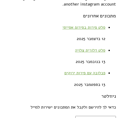
another instagram account.
מתכונים אחרונים
סלט פירות בסירופ אסייתי
12 בדצמבר 2025
סלט דלורית צלויה
13 בנובמבר 2025
פבלובה עם פירות ירוקים
13 בספטמבר 2025
ניוזלטר
כדאי לך להירשם ולקבל את המתכונים ישירות למייל