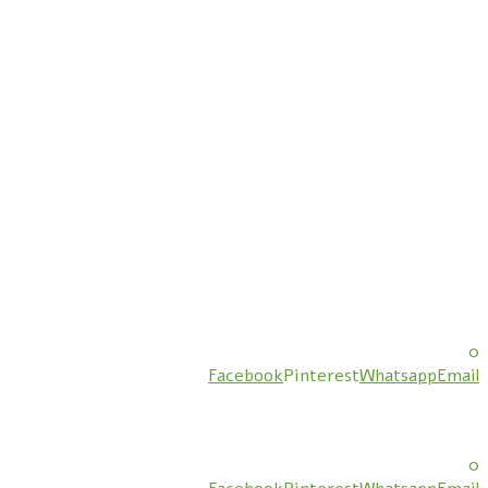
0
Facebook
Pinterest
Whatsapp
Email
0