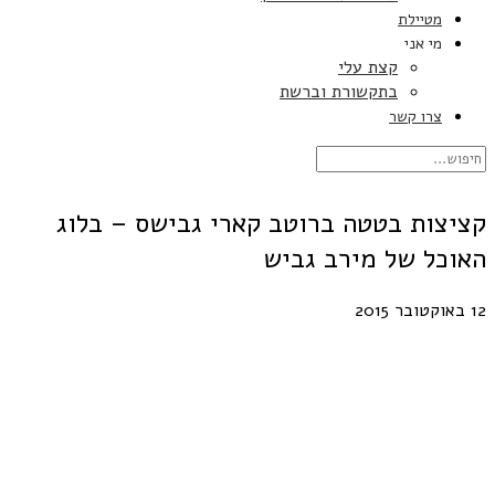
מטיילת
מי אני
קצת עלי
בתקשורת וברשת
צרו קשר
קציצות בטטה ברוטב קארי גבישס – בלוג
האוכל של מירב גביש
12 באוקטובר 2015