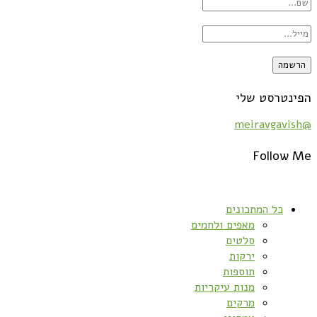
הפינטרסט שלי
@meiravgavish
Follow Me
כל המתכונים
מאפים ולחמים
סלטים
ירקות
תוספות
מנות עיקריות
מרקים