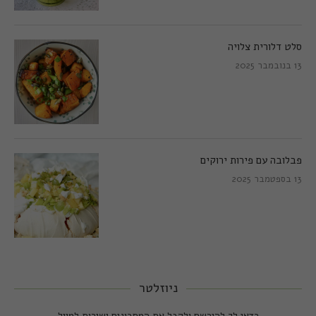
סלט דלורית צלויה
13 בנובמבר 2025
פבלובה עם פירות ירוקים
13 בספטמבר 2025
ניוזלטר
כדאי לך להירשם ולקבל את המתכונים ישירות למייל