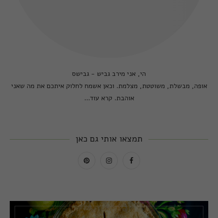
הי, אני מירב גביש - גבישס
אופה, מבשלת, משוטטת, מצלמת. וכאן אשמח לחלוק איתכם את מה שאני
אוהבת.
קרא עוד...
תמצאו אותי גם כאן