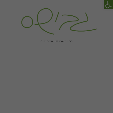
פתח סרגל נגישות
בלוג האוכל של מירב גביש