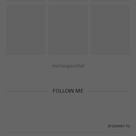
@meiravgavish
FOLLOW ME
כל המתכונים