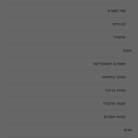
פאי וטארט
קינוחים
שוקולד
עוגות
מאפינס וקאפקייקס
עוגות בחושות
עוגות גבינה
עוגות שוקולד
עוגות שמרים
חגים