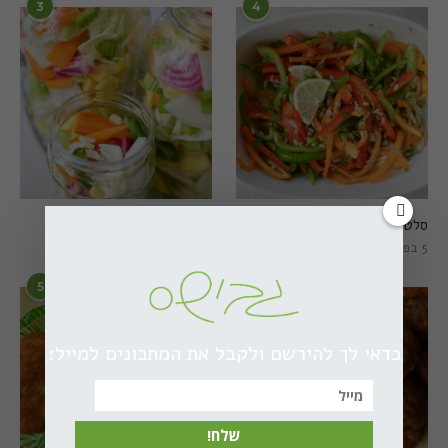
3
4
סלט פלפלים טרי וצבעוני
חמוצים מהירים
5 בפברואר 2021
1 באוגוסט 2022
5
6
כדאי לך להירשם ולקבל את המתכונים למייל:
שלח!