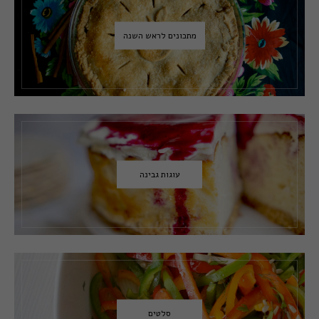
מתכונים לראש השנה
עוגות גבינה
סלטים