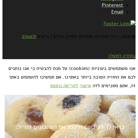
Pinterest
Email
@2021 - כל הזכויות שמורות למירב גביש | ביצוע
zivuch
בחזרה למעלה
אנו משתמשים בעוגיות (cookies) על מנת להבטיח כי אנו נותנים
לכם את החוויה הטובה ביותר באתרנו. אם תמשיכו להשתמש באתר
זה, אתם מסכימים לזה
אישור
לקריאה נוספת
כדאי לך להירשם ולקבל את המתכונים למייל: