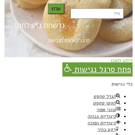
שלח!
נרשמת בהצלחה!
תהנו, באהבה מגבישס.
דילוג לתוכן
פתח סרגל נגישות
כלי נגישות
הגדל טקסט
הקטן טקסט
גווני אפור
ניגודיות גבוהה
ניגודיות הפוכה
רקע בהיר