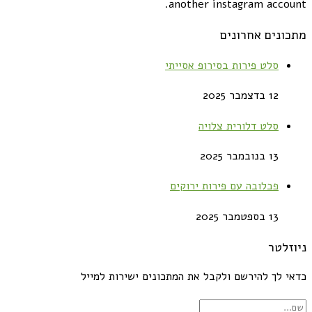
another instagram account.
מתכונים אחרונים
סלט פירות בסירופ אסייתי
12 בדצמבר 2025
סלט דלורית צלויה
13 בנובמבר 2025
פבלובה עם פירות ירוקים
13 בספטמבר 2025
ניוזלטר
כדאי לך להירשם ולקבל את המתכונים ישירות למייל