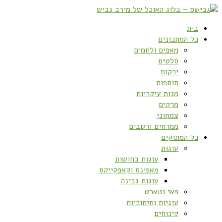
בית
כל המתכונים
מאפים ולחמים
סלטים
ירקות
תוספות
מנות עיקריות
מרקים
צמחוני
ממרחים ורטבים
כל המתוקים
עוגות
עוגות בחושות
מאפינס וקאפקייקס
עוגות גבינה
פאי וטארט
עוגיות וחיתוכיות
קינוחים