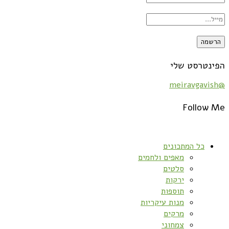
הפינטרסט שלי
@meiravgavish
Follow Me
כל המתכונים
מאפים ולחמים
סלטים
ירקות
תוספות
מנות עיקריות
מרקים
צמחוני