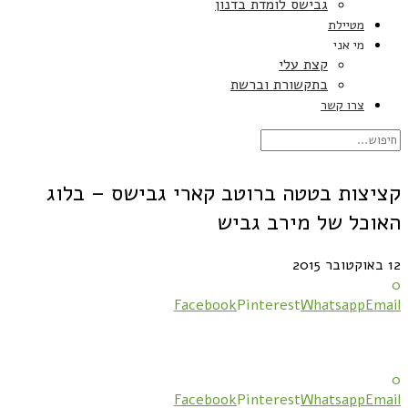
גבישס לומדת בדנון
מטיילת
מי אני
קצת עלי
בתקשורת וברשת
צרו קשר
קציצות בטטה ברוטב קארי גבישס – בלוג
האוכל של מירב גביש
12 באוקטובר 2015
0
Facebook
Pinterest
Whatsapp
Email
0
Facebook
Pinterest
Whatsapp
Email