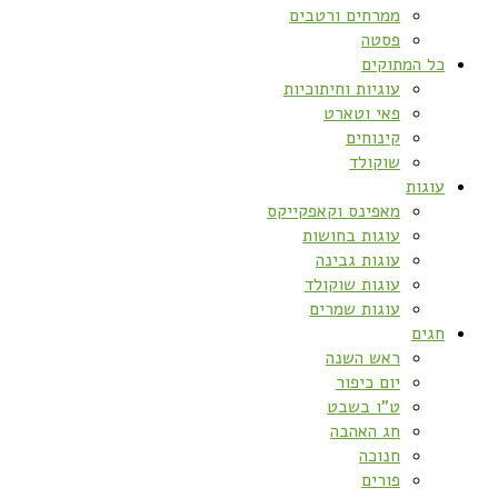
ממרחים ורטבים
פסטה
כל המתוקים
עוגיות וחיתוכיות
פאי וטארט
קינוחים
שוקולד
עוגות
מאפינס וקאפקייקס
עוגות בחושות
עוגות גבינה
עוגות שוקולד
עוגות שמרים
חגים
ראש השנה
יום כיפור
ט”ו בשבט
חג האהבה
חנוכה
פורים