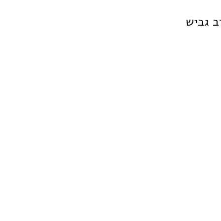
ב גביש