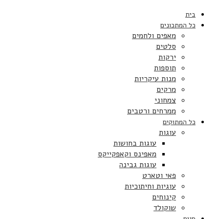
בית
כל המתכונים
מאפים ולחמים
סלטים
ירקות
תוספות
מנות עיקריות
מרקים
צמחוני
ממרחים ורטבים
כל המתוקים
עוגות
עוגות בחושות
מאפינס וקאפקייקס
עוגות גבינה
פאי וטארט
עוגיות וחיתוכיות
קינוחים
שוקולד
חגים