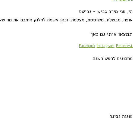
הי, אני מירב גביש - גבישס
אופה, מבשלת, משוטטת, מצלמת. וכאן אשמח לחלוק איתכם את מה שא
תמצאו אותי גם כאן
Facebook
Instagram
Pinterest
מתכונים לראש השנה
עוגות גבינה