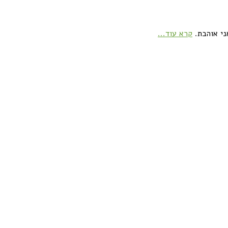
ני אוהבת.
קרא עוד...