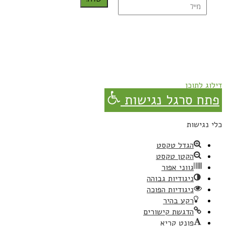
נרשמת בהצלחה!
תהנו, באהבה מגבישס.
דילוג לתוכן
פתח סרגל נגישות
כלי נגישות
הגדל טקסט
הקטן טקסט
גווני אפור
ניגודיות גבוהה
ניגודיות הפוכה
רקע בהיר
הדגשת קישורים
פונט קריא