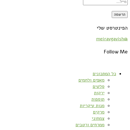
הפינטרסט שלי
@meiravgavish
Follow Me
כל המתכונים
מאפים ולחמים
סלטים
ירקות
תוספות
מנות עיקריות
מרקים
צמחוני
ממרחים ורטבים