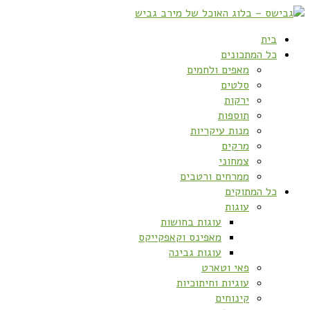
בית
כל המתכונים
מאפים ולחמים
סלטים
ירקות
תוספות
מנות עיקריות
מרקים
צמחוני
ממרחים ורטבים
כל המתוקים
עוגות
עוגות בחושות
מאפינס וקאפקייקס
עוגות גבינה
פאי וטארט
עוגיות וחיתוכיות
קינוחים