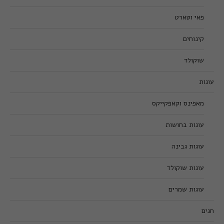
פאי וטארט
קינוחים
שוקולד
עוגות
מאפינס וקאפקייקס
עוגות בחושות
עוגות גבינה
עוגות שוקולד
עוגות שמרים
חגים