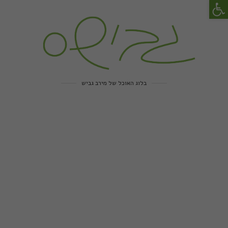
פתח סרגל נגישות
בלוג האוכל של מירב גביש