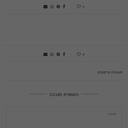
0
0
תגובות פייסבוק
השארת תגובה