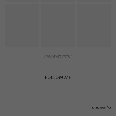
@meiravgavish
FOLLOW ME
כל המתכונים