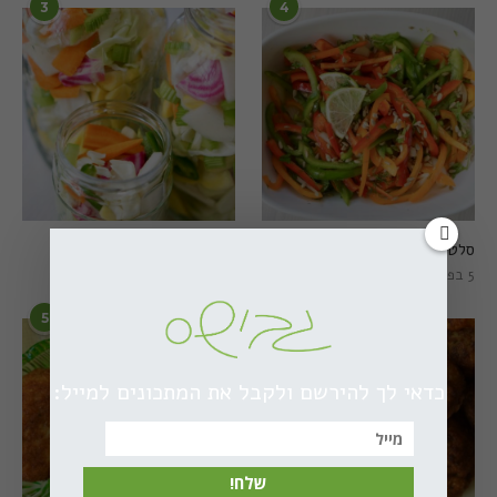
3
4
סלט פלפלים טרי וצבעוני
חמוצים מהירים
5 בפברואר 2021
1 באוגוסט 2022
5
6
כדאי לך להירשם ולקבל את המתכונים למייל:
שלח!