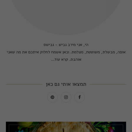
הי, אני מירב גביש - גבישס
אופה, מבשלת, משוטטת, מצלמת. וכאן אשמח לחלוק איתכם את מה שאני
אוהבת.
קרא עוד...
תמצאו אותי גם כאן