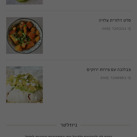
סלט דלורית צלויה
13 בנובמבר 2025
פבלובה עם פירות ירוקים
13 בספטמבר 2025
ניוזלטר
כדאי לך להירשם ולקבל את המתכונים ישירות למייל