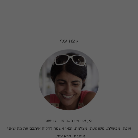
קצת עלי
הי, אני מירב גביש - גבישס
אופה, מבשלת, משוטטת, מצלמת. וכאן אשמח לחלוק איתכם את מה שאני
אוהבת.
קרא עוד...