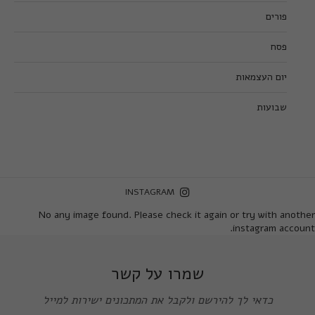
פורים
פסח
יום העצמאות
שבועות
INSTAGRAM
No any image found. Please check it again or try with another
instagram account.
שמרו על קשר
כדאי לך להירשם ולקבל את המתכונים ישירות למייל