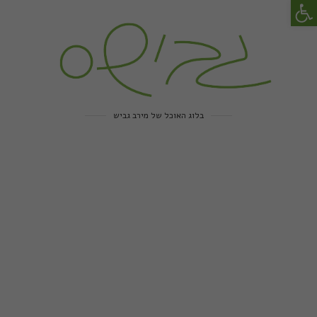
פתח סרגל נגישות
בלוג האוכל של מירב גביש