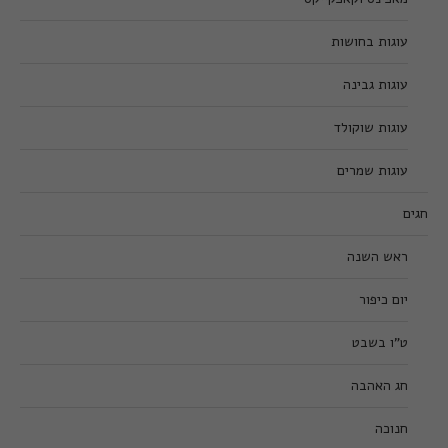
עוגות בחושות
עוגות גבינה
עוגות שוקולד
עוגות שמרים
חגים
ראש השנה
יום כיפור
ט”ו בשבט
חג האהבה
חנוכה