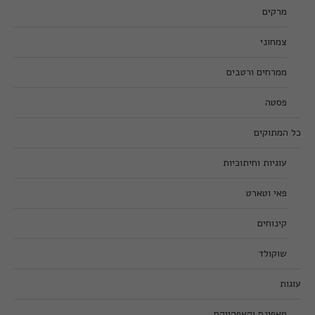
מרקים
צמחוני
ממרחים ורטבים
פסטה
כל המתוקים
עוגיות וחיתוכיות
פאי וטארט
קינוחים
שוקולד
עוגות
מאפינס וקאפקייקס