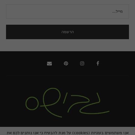
@2021 - כל הזכויות שמורות למירב גביש | ביצוע
zivuch
אנו משתמשים בעוגיות (cookies) על מנת להבטיח כי אנו נותנים לכם את