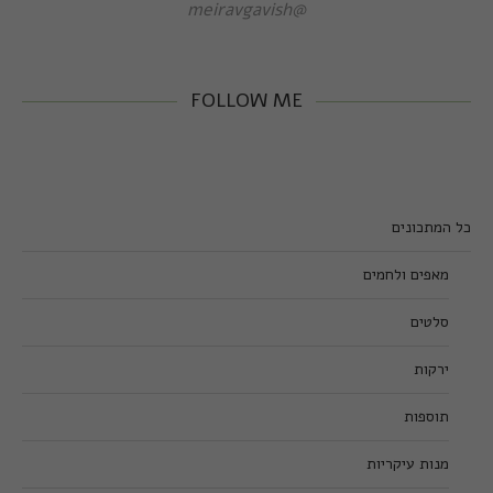
@meiravgavish
FOLLOW ME
כל המתכונים
מאפים ולחמים
סלטים
ירקות
תוספות
מנות עיקריות