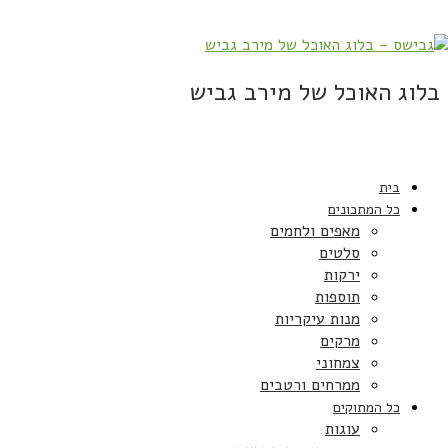
בלוג האוכל של מירב גביש
בית
כל המתכונים
מאפים ולחמים
סלטים
ירקות
תוספות
מנות עיקריות
מרקים
צמחוני
ממרחים ורטבים
כל המתוקים
עוגות