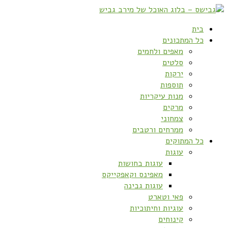
בית
כל המתכונים
מאפים ולחמים
סלטים
ירקות
תוספות
מנות עיקריות
מרקים
צמחוני
ממרחים ורטבים
כל המתוקים
עוגות
עוגות בחושות
מאפינס וקאפקייקס
עוגות גבינה
פאי וטארט
עוגיות וחיתוכיות
קינוחים