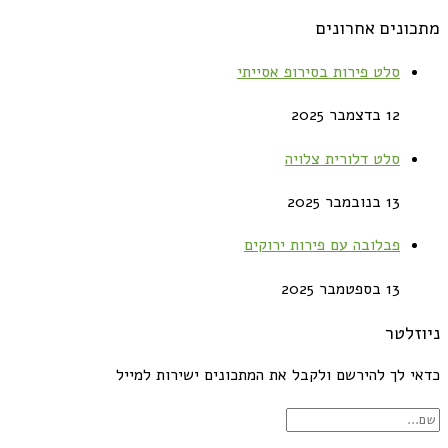
מתכונים אחרונים
סלט פירות בסירופ אסייתי
12 בדצמבר 2025
סלט דלורית צלויה
13 בנובמבר 2025
פבלובה עם פירות ירוקים
13 בספטמבר 2025
ניוזלטר
כדאי לך להירשם ולקבל את המתכונים ישירות למייל