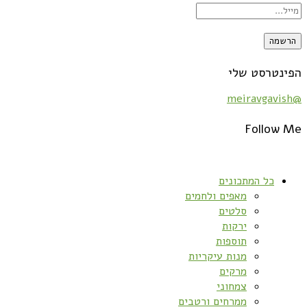
הפינטרסט שלי
@meiravgavish
Follow Me
כל המתכונים
מאפים ולחמים
סלטים
ירקות
תוספות
מנות עיקריות
מרקים
צמחוני
ממרחים ורטבים