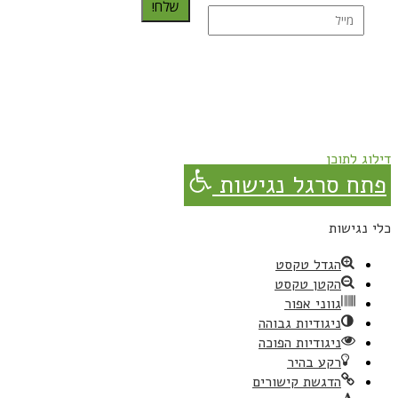
שלח!
נרשמת בהצלחה!
תהנו, באהבה מגבישס.
דילוג לתוכן
פתח סרגל נגישות
כלי נגישות
הגדל טקסט
הקטן טקסט
גווני אפור
ניגודיות גבוהה
ניגודיות הפוכה
רקע בהיר
הדגשת קישורים