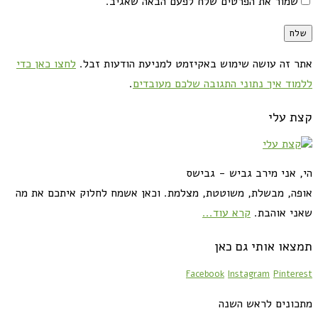
שמור את הפרטים שלח לפעם הבאה שאגיב.
אתר זה עושה שימוש באקיזמט למניעת הודעות זבל.
לחצו כאן כדי
ללמוד איך נתוני התגובה שלכם מעובדים
.
קצת עלי
הי, אני מירב גביש - גבישס
אופה, מבשלת, משוטטת, מצלמת. וכאן אשמח לחלוק איתכם את מה
שאני אוהבת.
קרא עוד...
תמצאו אותי גם כאן
Facebook
Instagram
Pinterest
מתכונים לראש השנה