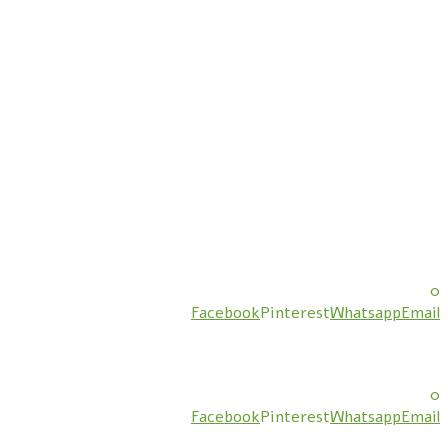
0
Facebook
Pinterest
Whatsapp
Email
0
Facebook
Pinterest
Whatsapp
Email