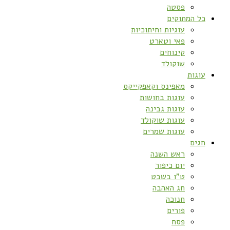
פסטה
כל המתוקים
עוגיות וחיתוכיות
פאי וטארט
קינוחים
שוקולד
עוגות
מאפינס וקאפקייקס
עוגות בחושות
עוגות גבינה
עוגות שוקולד
עוגות שמרים
חגים
ראש השנה
יום כיפור
ט”ו בשבט
חג האהבה
חנוכה
פורים
פסח