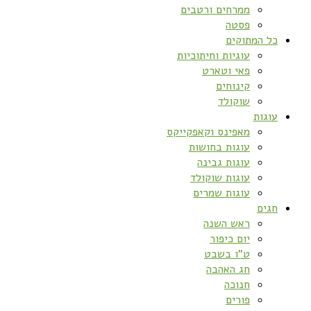
ממרחים ורטבים
פסטה
כל המתוקים
עוגיות וחיתוכיות
פאי וטארט
קינוחים
שוקולד
עוגות
מאפינס וקאפקייקס
עוגות בחושות
עוגות גבינה
עוגות שוקולד
עוגות שמרים
חגים
ראש השנה
יום כיפור
ט”ו בשבט
חג האהבה
חנוכה
פורים