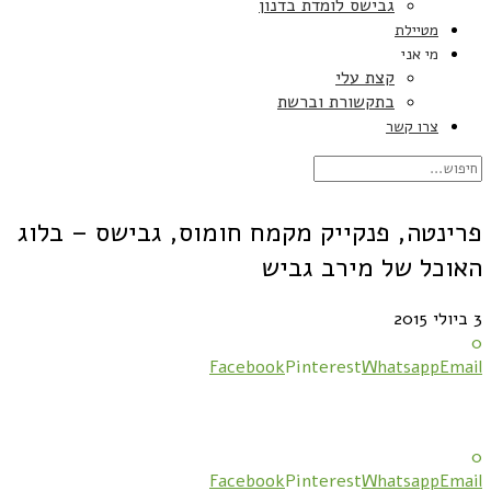
גבישס לומדת בדנון
מטיילת
מי אני
קצת עלי
בתקשורת וברשת
צרו קשר
פרינטה, פנקייק מקמח חומוס, גבישס – בלוג
האוכל של מירב גביש
3 ביולי 2015
0
Facebook
Pinterest
Whatsapp
Email
0
Facebook
Pinterest
Whatsapp
Email