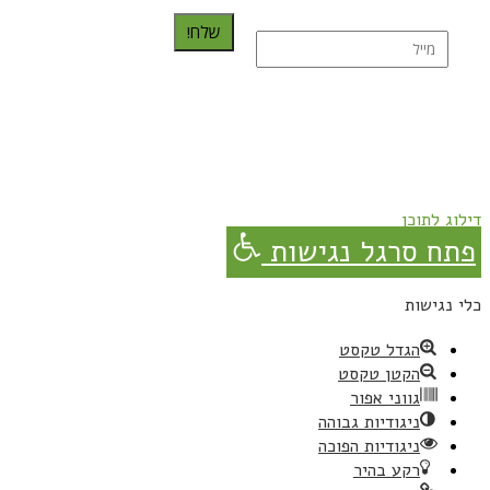
שלח!
נרשמת בהצלחה!
תהנו, באהבה מגבישס.
דילוג לתוכן
פתח סרגל נגישות
כלי נגישות
הגדל טקסט
הקטן טקסט
גווני אפור
ניגודיות גבוהה
ניגודיות הפוכה
רקע בהיר