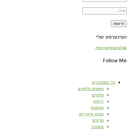
הפינטרסט שלי
@meiravgavish
Follow Me
כל המתכונים
מאפים ולחמים
סלטים
ירקות
תוספות
מנות עיקריות
מרקים
צמחוני