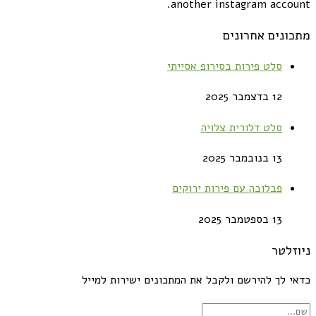
another instagram account.
מתכונים אחרונים
סלט פירות בסירופ אסייתי
12 בדצמבר 2025
סלט דלורית צלויה
13 בנובמבר 2025
פבלובה עם פירות ירוקים
13 בספטמבר 2025
ניוזלטר
כדאי לך להירשם ולקבל את המתכונים ישירות למייל