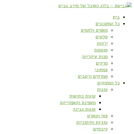
בית
כל המתכונים
מאפים ולחמים
סלטים
ירקות
תוספות
מנות עיקריות
מרקים
צמחוני
ממרחים ורטבים
כל המתוקים
עוגות
עוגות בחושות
מאפינס וקאפקייקס
עוגות גבינה
פאי וטארט
עוגיות וחיתוכיות
קינוחים