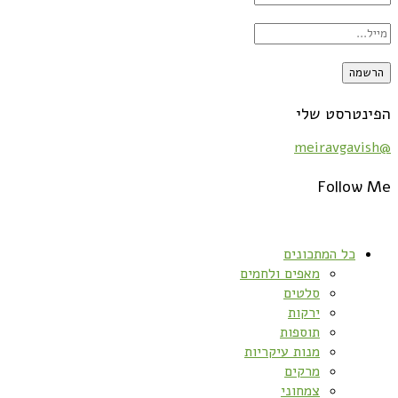
הפינטרסט שלי
@meiravgavish
Follow Me
כל המתכונים
מאפים ולחמים
סלטים
ירקות
תוספות
מנות עיקריות
מרקים
צמחוני