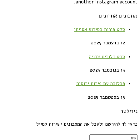
another instagram account.
מתכונים אחרונים
סלט פירות בסירופ אסייתי
12 בדצמבר 2025
סלט דלורית צלויה
13 בנובמבר 2025
פבלובה עם פירות ירוקים
13 בספטמבר 2025
ניוזלטר
כדאי לך להירשם ולקבל את המתכונים ישירות למייל