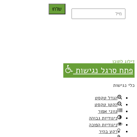
שלח!
נרשמת בהצלחה!
תהנו, באהבה מגבישס.
דילוג לתוכן
פתח סרגל נגישות
כלי נגישות
הגדל טקסט
הקטן טקסט
גווני אפור
ניגודיות גבוהה
ניגודיות הפוכה
רקע בהיר