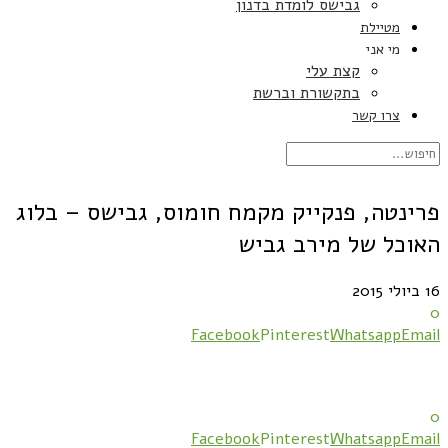
גבישס לומדת בדנון
מטיילת
מי אני
קצת עלי
בתקשורת וברשת
צרו קשר
פרינטה, פנקייק מקמח חומוס, גבישס – בלוג
האוכל של מירב גביש
16 ביולי 2015
0
Facebook
Pinterest
Whatsapp
Email
0
Facebook
Pinterest
Whatsapp
Email