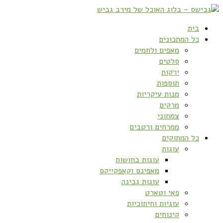
בית
כל המתכונים
מאפים ולחמים
סלטים
ירקות
תוספות
מנות עיקריות
מרקים
צמחוני
ממרחים ורטבים
כל המתוקים
עוגות
עוגות בחושות
מאפינס וקאפקייקס
עוגות גבינה
פאי וטארט
עוגיות וחיתוכיות
קינוחים