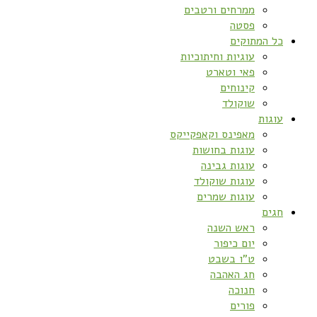
ממרחים ורטבים
פסטה
כל המתוקים
עוגיות וחיתוכיות
פאי וטארט
קינוחים
שוקולד
עוגות
מאפינס וקאפקייקס
עוגות בחושות
עוגות גבינה
עוגות שוקולד
עוגות שמרים
חגים
ראש השנה
יום כיפור
ט”ו בשבט
חג האהבה
חנוכה
פורים