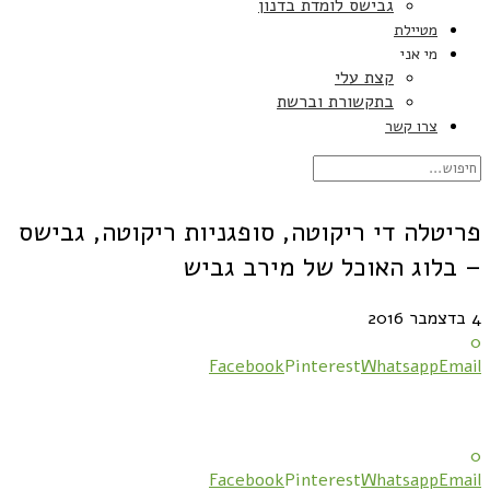
גבישס לומדת בדנון
מטיילת
מי אני
קצת עלי
בתקשורת וברשת
צרו קשר
פריטלה די ריקוטה, סופגניות ריקוטה, גבישס
– בלוג האוכל של מירב גביש
4 בדצמבר 2016
0
Facebook
Pinterest
Whatsapp
Email
0
Facebook
Pinterest
Whatsapp
Email