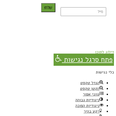
שלח!
נרשמת בהצלחה!
תהנו, באהבה מגבישס.
דילוג לתוכן
פתח סרגל נגישות
כלי נגישות
הגדל טקסט
הקטן טקסט
גווני אפור
ניגודיות גבוהה
ניגודיות הפוכה
רקע בהיר