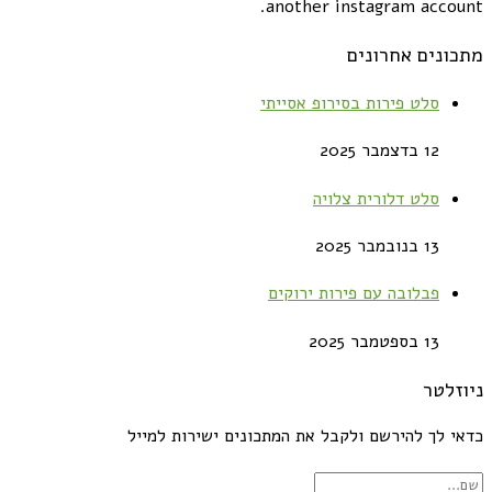
another instagram account.
מתכונים אחרונים
סלט פירות בסירופ אסייתי
12 בדצמבר 2025
סלט דלורית צלויה
13 בנובמבר 2025
פבלובה עם פירות ירוקים
13 בספטמבר 2025
ניוזלטר
כדאי לך להירשם ולקבל את המתכונים ישירות למייל