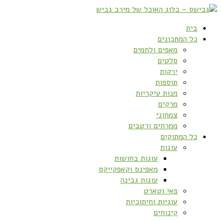
בית
כל המתכונים
מאפים ולחמים
סלטים
ירקות
תוספות
מנות עיקריות
מרקים
צמחוני
ממרחים ורטבים
כל המתוקים
עוגות
עוגות בחושות
מאפינס וקאפקייקס
עוגות גבינה
פאי וטארט
עוגיות וחיתוכיות
קינוחים