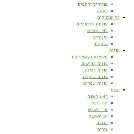
ממרחים ורטבים
פסטה
כל המתוקים
עוגיות וחיתוכיות
פאי וטארט
קינוחים
שוקולד
עוגות
מאפינס וקאפקייקס
עוגות בחושות
עוגות גבינה
עוגות שוקולד
עוגות שמרים
חגים
ראש השנה
יום כיפור
ט”ו בשבט
חג האהבה
חנוכה
פורים