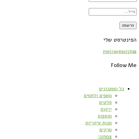
הפינטרסט שלי
@meiravgavish
Follow Me
כל המתכונים
מאפים ולחמים
סלטים
ירקות
תוספות
מנות עיקריות
מרקים
צמחוני