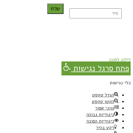
שלח!
נרשמת בהצלחה!
תהנו, באהבה מגבישס.
דילוג לתוכן
פתח סרגל נגישות
כלי נגישות
הגדל טקסט
הקטן טקסט
גווני אפור
ניגודיות גבוהה
ניגודיות הפוכה
רקע בהיר