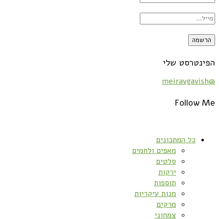
הפינטרסט שלי
@meiravgavish
Follow Me
כל המתכונים
מאפים ולחמים
סלטים
ירקות
תוספות
מנות עיקריות
מרקים
צמחוני