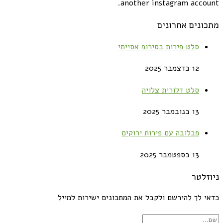
another instagram account.
מתכונים אחרונים
סלט פירות בסירופ אסייתי
12 בדצמבר 2025
סלט דלורית צלויה
13 בנובמבר 2025
פבלובה עם פירות ירוקים
13 בספטמבר 2025
ניוזלטר
כדאי לך להירשם ולקבל את המתכונים ישירות למייל