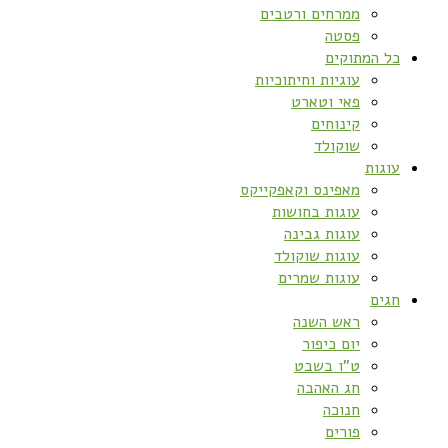
ממרחים ורטבים
פסטה
כל המתוקים
עוגיות וחיתוכיות
פאי וטארט
קינוחים
שוקולד
עוגות
מאפינס וקאפקייקס
עוגות בחושות
עוגות גבינה
עוגות שוקולד
עוגות שמרים
חגים
ראש השנה
יום כיפור
ט”ו בשבט
חג האהבה
חנוכה
פורים