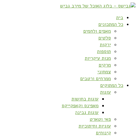
בית
כל המתכונים
מאפים ולחמים
סלטים
ירקות
תוספות
מנות עיקריות
מרקים
צמחוני
ממרחים ורטבים
כל המתוקים
עוגות
עוגות בחושות
מאפינס וקאפקייקס
עוגות גבינה
פאי וטארט
עוגיות וחיתוכיות
קינוחים