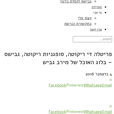
גבישס לומדת בדנון
מטיילת
מי אני
קצת עלי
בתקשורת וברשת
צרו קשר
פריטלה די ריקוטה, סופגניות ריקוטה, גבישס
– בלוג האוכל של מירב גביש
4 בדצמבר 2016
0
Facebook
Pinterest
Whatsapp
Email
0
Facebook
Pinterest
Whatsapp
Email