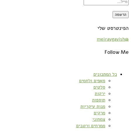
הפינטרסט שלי
@meiravgavish
Follow Me
כל המתכונים
מאפים ולחמים
סלטים
ירקות
תוספות
מנות עיקריות
מרקים
צמחוני
ממרחים ורטבים