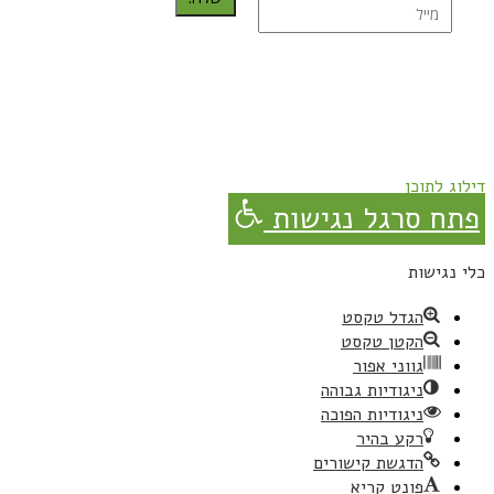
נרשמת בהצלחה!
תהנו, באהבה מגבישס.
דילוג לתוכן
פתח סרגל נגישות
כלי נגישות
הגדל טקסט
הקטן טקסט
גווני אפור
ניגודיות גבוהה
ניגודיות הפוכה
רקע בהיר
הדגשת קישורים
פונט קריא