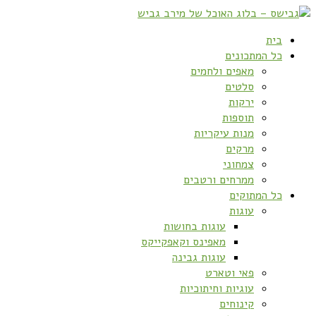
בית
כל המתכונים
מאפים ולחמים
סלטים
ירקות
תוספות
מנות עיקריות
מרקים
צמחוני
ממרחים ורטבים
כל המתוקים
עוגות
עוגות בחושות
מאפינס וקאפקייקס
עוגות גבינה
פאי וטארט
עוגיות וחיתוכיות
קינוחים