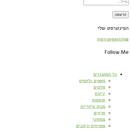
הפינטרסט שלי
@meiravgavish
Follow Me
כל המתכונים
מאפים ולחמים
סלטים
ירקות
תוספות
מנות עיקריות
מרקים
צמחוני
ממרחים ורטבים