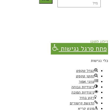
נרשמת בהצלחה!
תהנו, באהבה מגבישס.
דילוג לתוכן
פתח סרגל נגישות
כלי נגישות
הגדל טקסט
הקטן טקסט
גווני אפור
ניגודיות גבוהה
ניגודיות הפוכה
רקע בהיר
הדגשת קישורים
פונט קריא