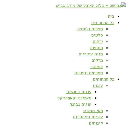
בית
כל המתכונים
מאפים ולחמים
סלטים
ירקות
תוספות
מנות עיקריות
מרקים
צמחוני
ממרחים ורטבים
כל המתוקים
עוגות
עוגות בחושות
מאפינס וקאפקייקס
עוגות גבינה
פאי וטארט
עוגיות וחיתוכיות
קינוחים