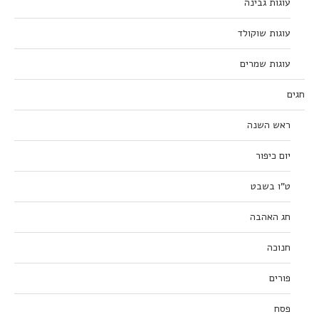
עוגות גבינה
עוגות שוקולד
עוגות שמרים
חגים
ראש השנה
יום כיפור
ט”ו בשבט
חג האהבה
חנוכה
פורים
פסח