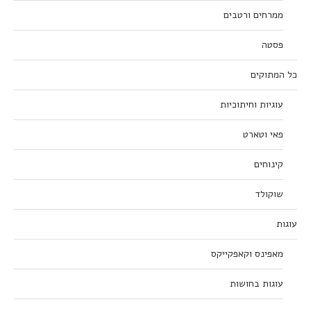
ממרחים ורטבים
פסטה
כל המתוקים
עוגיות וחיתוכיות
פאי וטארט
קינוחים
שוקולד
עוגות
מאפינס וקאפקייקס
עוגות בחושות