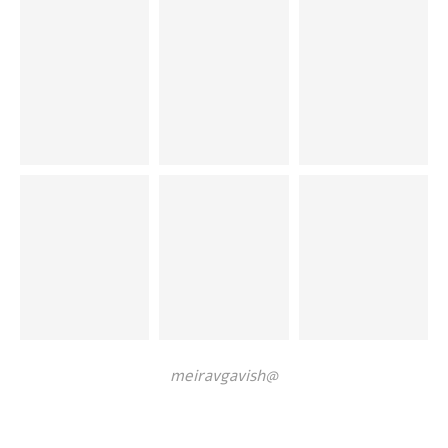
@meiravgavish